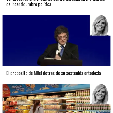
de incertidumbre política
El propósito de Milei detrás de su sostenida ortodoxia