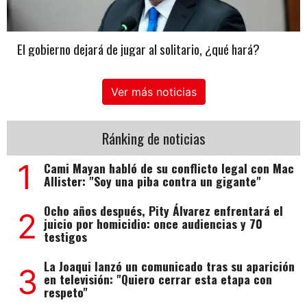
El gobierno dejará de jugar al solitario, ¿qué hará?
Ver más noticias
Ránking de noticias
1
Cami Mayan habló de su conflicto legal con Mac
Allister: "Soy una piba contra un gigante"
Ocho años después, Pity Álvarez enfrentará el
2
juicio por homicidio: once audiencias y 70
testigos
La Joaqui lanzó un comunicado tras su aparición
3
en televisión: "Quiero cerrar esta etapa con
respeto"