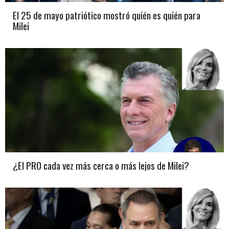
El 25 de mayo patriótico mostró quién es quién para
Milei
¿El PRO cada vez más cerca o más lejos de Milei?