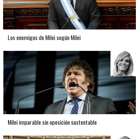
Los enemigos de Milei según Milei
Milei imparable sin oposición sustentable