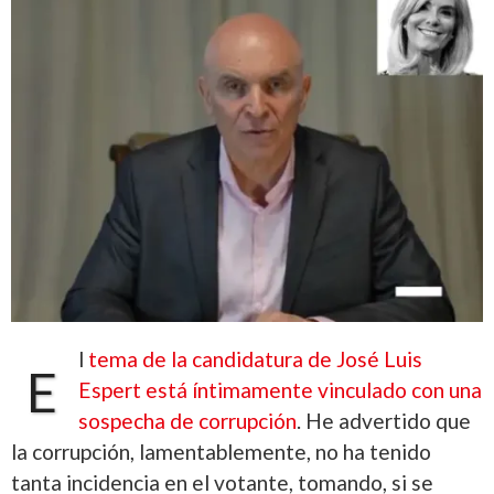
l
tema de la candidatura de José Luis
E
Espert está íntimamente vinculado con una
sospecha de corrupción
. He advertido que
la corrupción, lamentablemente, no ha tenido
tanta incidencia en el votante, tomando, si se