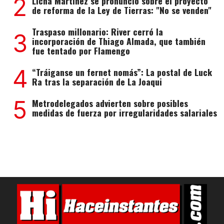
2
Licha Martínez se pronunció sobre el proyecto
de reforma de la Ley de Tierras: "No se venden"
Traspaso millonario: River cerró la
3
incorporación de Thiago Almada, que también
fue tentado por Flamengo
4
“Tráiganse un fernet nomás”: La postal de Luck
Ra tras la separación de La Joaqui
5
Metrodelegados advierten sobre posibles
medidas de fuerza por irregularidades salariales