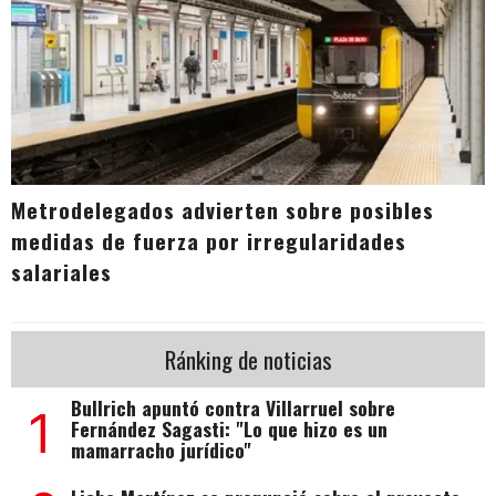
Metrodelegados advierten sobre posibles
medidas de fuerza por irregularidades
salariales
Ránking de noticias
Bullrich apuntó contra Villarruel sobre
1
Fernández Sagasti: "Lo que hizo es un
mamarracho jurídico"