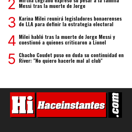
2
Mirtha Legrand expresó su pesar a la familia
Messi tras la muerte de Jorge
3
Karina Milei reunirá legisladores bonaerenses
de LLA para definir la estrategia electoral
4
Milei habló tras la muerte de Jorge Messi y
cuestionó a quienes criticaron a Lionel
5
Chacho Coudet puso en duda su continuidad en
River: "No quiero hacerle mal al club"