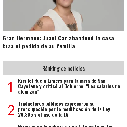
Gran Hermano: Juani Car abandonó la casa
tras el pedido de su familia
Ránking de noticias
Kicillof fue a Liniers para la misa de San
1
Cayetano y criticó al Gobierno: "Los salarios no
alcanzan"
Traductores públicos expresaron su
2
preocupación por la modificación de la Ley
20.305 y el uso de la IA
Hirieron en la cabeza a una fotógrafa en las