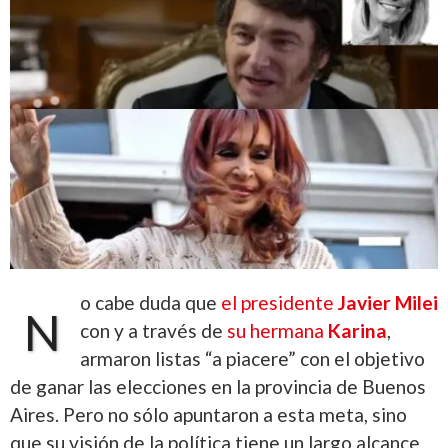
o cabe duda que
el presidente
Javier Milei
N
con y a través de
su hermana
Karina
,
armaron listas “a piacere” con el objetivo
de ganar las elecciones en la provincia de Buenos
Aires. Pero no sólo apuntaron a esta meta, sino
que su visión de la política tiene un largo alcance.