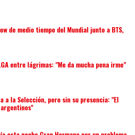
how de medio tiempo del Mundial junto a BTS,
OLGA entre lágrimas: "Me da mucha pena irme"
a a la Selección, pero sin su presencia: "El
s argentinos"
ía esta noche Gran Hermano por un problema