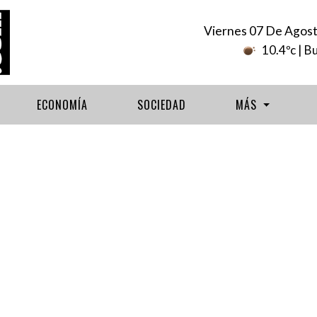
Viernes 07 De Agos
10.4ºc
| B
ECONOMÍA
SOCIEDAD
MÁS