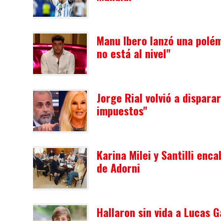
Manu Ibero lanzó una polé
no está al nivel"
Jorge Rial volvió a dispar
impuestos"
Karina Milei y Santilli enc
de Adorni
Hallaron sin vida a Lucas 