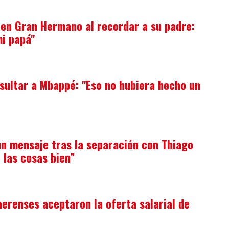
 en Gran Hermano al recordar a su padre:
mi papá"
nsultar a Mbappé: "Eso no hubiera hecho un
n mensaje tras la separación con Thiago
 las cosas bien”
erenses aceptaron la oferta salarial de