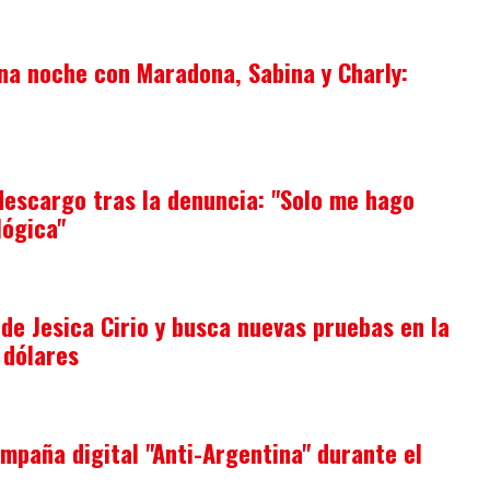
una noche con Maradona, Sabina y Charly:
descargo tras la denuncia: "Solo me hago
lógica"
r de Jesica Cirio y busca nuevas pruebas en la
 dólares
paña digital "Anti-Argentina" durante el