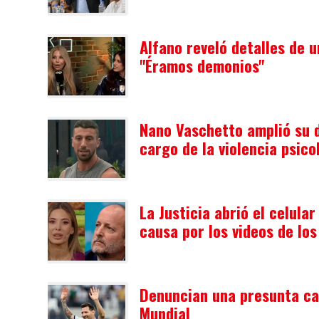
Alfano reveló detalles de 
"Éramos demonios"
Nano Vaschetto amplió su 
cargo de la violencia psico
La Justicia abrió el celula
causa por los videos de los
Denuncian una presunta cam
Mundial