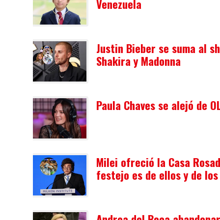
Venezuela
Justin Bieber se suma al s
Shakira y Madonna
Paula Chaves se alejó de 
Milei ofreció la Casa Rosad
festejo es de ellos y de lo
Andrea del Boca abandonar