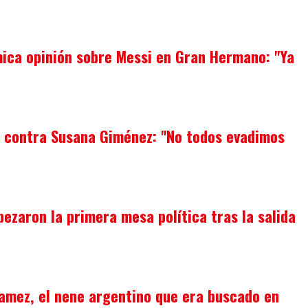
mica opinión sobre Messi en Gran Hermano: "Ya
ar contra Susana Giménez: "No todos evadimos
abezaron la primera mesa política tras la salida
Gamez, el nene argentino que era buscado en