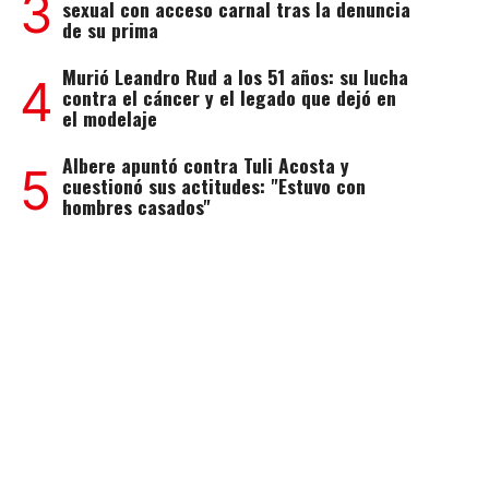
3
sexual con acceso carnal tras la denuncia
de su prima
Murió Leandro Rud a los 51 años: su lucha
4
contra el cáncer y el legado que dejó en
el modelaje
Albere apuntó contra Tuli Acosta y
5
cuestionó sus actitudes: "Estuvo con
hombres casados"