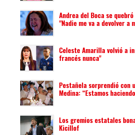
Andrea del Boca se quebró
"Nadie me va a devolver a 
Celeste Amarilla volvió a i
francés nunca"
Pestañela sorprendió con u
Medina: “Estamos haciendo
Los gremios estatales bona
Kicillof