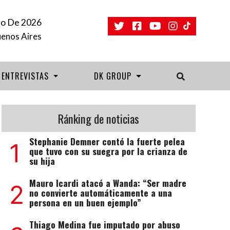
to De 2026
uenos Aires
ENTREVISTAS
DK GROUP
Ránking de noticias
Stephanie Demner contó la fuerte pelea
1
que tuvo con su suegra por la crianza de
su hija
Mauro Icardi atacó a Wanda: “Ser madre
2
no convierte automáticamente a una
persona en un buen ejemplo”
Thiago Medina fue imputado por abuso