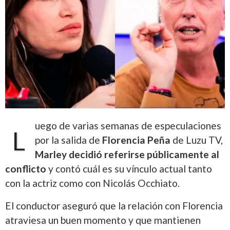
uego de varias semanas de especulaciones
L
por la salida de
Florencia Peña
de Luzu TV,
Marley decidió referirse públicamente al
conflicto
y contó cuál es su vínculo actual tanto
con la actriz como con Nicolás Occhiato.
El conductor aseguró que la relación con Florencia
atraviesa un buen momento y que mantienen