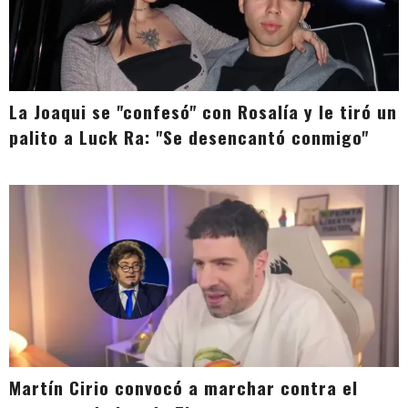
La Joaqui se "confesó" con Rosalía y le tiró un
palito a Luck Ra: "Se desencantó conmigo"
Martín Cirio convocó a marchar contra el