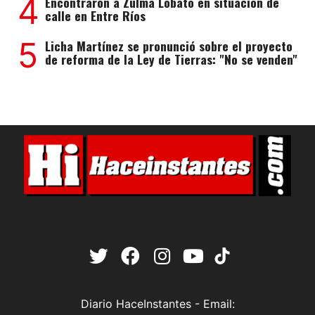
4
Encontraron a Zulma Lobato en situación de
calle en Entre Ríos
5
Licha Martínez se pronunció sobre el proyecto
de reforma de la Ley de Tierras: "No se venden"
Diario HaceInstantes - Email: