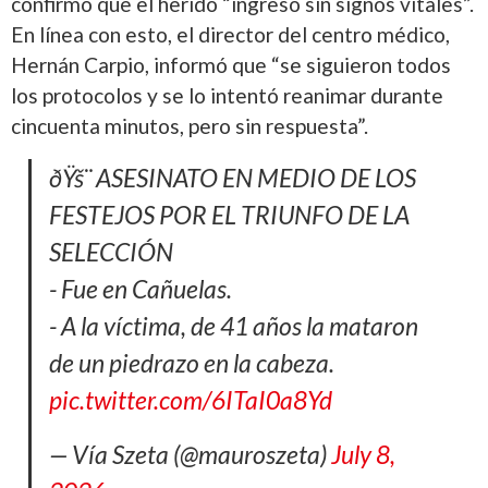
confirmó que el herido “ingresó sin signos vitales”.
En línea con esto, el director del centro médico,
Hernán Carpio, informó que “se siguieron todos
los protocolos y se lo intentó reanimar durante
cincuenta minutos, pero sin respuesta”.
ðŸš¨ ASESINATO EN MEDIO DE LOS
FESTEJOS POR EL TRIUNFO DE LA
SELECCIÓN
- Fue en Cañuelas.
- A la víctima, de 41 años la mataron
de un piedrazo en la cabeza.
pic.twitter.com/6ITaI0a8Yd
— Vía Szeta (@mauroszeta)
July 8,