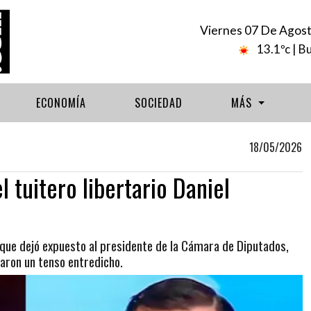
Viernes 07 De Agos
13.1ºc
| B
ECONOMÍA
SOCIEDAD
MÁS
18/05/2026
l tuitero libertario Daniel
 que dejó expuesto al presidente de la Cámara de Diputados,
aron un tenso entredicho.