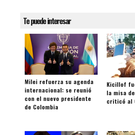
Te puede interesar
Milei refuerza su agenda
Kicillof f
internacional: se reunió
la misa d
con el nuevo presidente
criticó al
de Colombia