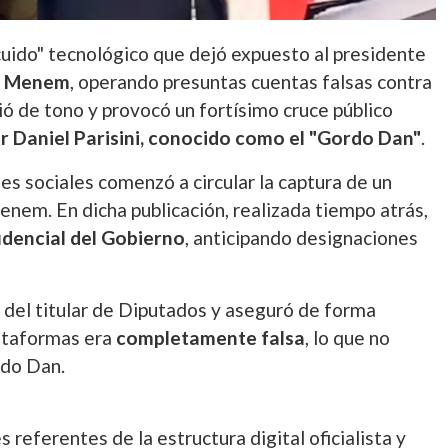
scuido" tecnológico que dejó expuesto al presidente
n Menem
, operando presuntas cuentas falsas contra
bió de tono y provocó un fortísimo cruce público
er Daniel Parisini, conocido como el "Gordo Dan"
.
s sociales comenzó a circular la captura de un
Menem. En dicha publicación, realizada tiempo atrás,
idencial del Gobierno
, anticipando designaciones
 del titular de Diputados y aseguró de forma
lataformas era
completamente falsa
, lo que no
rdo Dan.
s referentes de la estructura digital oficialista y