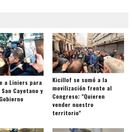
Kicillof se sumó a la
ue a Liniers para
movilización frente al
e San Cayetano y
Congreso: "Quieren
 Gobierno
vender nuestro
territorio"