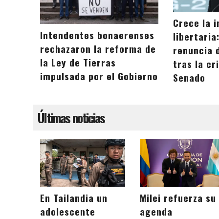
Crece la 
Intendentes bonaerenses
libertaria
rechazaron la reforma de
renuncia d
la Ley de Tierras
tras la cr
impulsada por el Gobierno
Senado
Últimas noticias
En Tailandia un
Milei refuerza su
adolescente
agenda