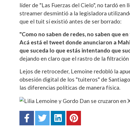
líder de "Las Fuerzas del Cielo", no tardó en l
streamer desmintió a la legisladora utilizan
que el tuit sí existió antes de ser borrado:
"Como no saben de redes, no saben que en w
Acá está el tweet donde anunciaron a Mahi
que suceda lo que estás intentando que suc
dejando en claro que el rastro de la filtració
Lejos de retroceder, Lemoine redobló la apue
obsesión digital de los "tuiteros" de Santiag
las diferencias políticas de manera física.