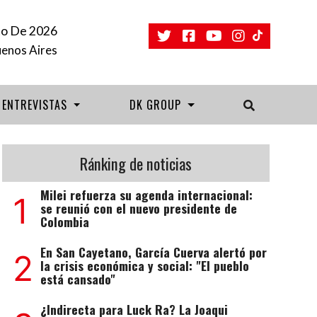
to De 2026
uenos Aires
ENTREVISTAS
DK GROUP
Ránking de noticias
Milei refuerza su agenda internacional:
1
se reunió con el nuevo presidente de
Colombia
En San Cayetano, García Cuerva alertó por
2
la crisis económica y social: "El pueblo
está cansado"
¿Indirecta para Luck Ra? La Joaqui