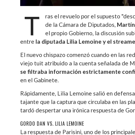
T
ras el revuelo por el supuesto "de
de la Cámara de Diputados,
Martí
el propio Gobierno, la discusión su
entre
la diputada Lilia Lemoine y el stream
El nuevo chispazo comenzó cuando en las rede
viejo tuit atribuido a la cuenta señalada de 
se filtraba información estrictamente conf
en el Gabinete.
Rápidamente, Lilia Lemoine salió en defensa
tajante que la captura que circulaba en las p
tardó despertar una irónica respuesta de Go
GORDO DAN VS. LILIA LEMOINE
La respuesta de Parisini, uno de los principale