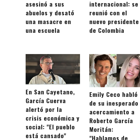
asesinó a sus
internacional: se
abuelos y desató
reunió con el
una masacre en
nuevo presidente
una escuela
de Colombia
En San Cayetano,
Emily Ceco habló
García Cuerva
de su inesperado
alertó por la
acercamiento a
crisis económica y
Roberto García
social: "El pueblo
Moritán:
está cansado"
"Hablamos de