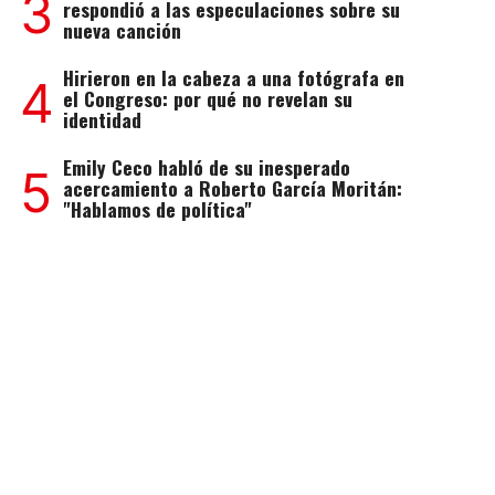
3
respondió a las especulaciones sobre su
nueva canción
Hirieron en la cabeza a una fotógrafa en
4
el Congreso: por qué no revelan su
identidad
Emily Ceco habló de su inesperado
5
acercamiento a Roberto García Moritán:
"Hablamos de política"