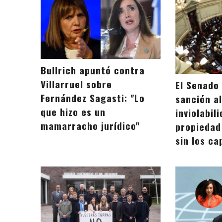
Bullrich apuntó contra
Villarruel sobre
El Senado
Fernández Sagasti: "Lo
sanción a
que hizo es un
inviolabil
mamarracho jurídico"
propiedad
sin los ca