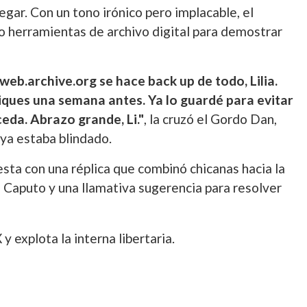
legar. Con un tono irónico pero implacable, el
do herramientas de archivo digital para demostrar
eb.archive.org se hace back up de todo, Lilia.
ques una semana antes. Ya lo guardé para evitar
eda. Abrazo grande, Li."
, la cruzó el Gordo Dan,
n ya estaba blindado.
sta con una réplica que combinó chicanas hacia la
o Caputo y una llamativa sugerencia para resolver