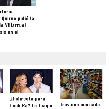
interna
: Quirno pidió la
e Villarruel
isis en el
¿Indirecta para
Tras una marcada
Luck Ra? La Joaqui