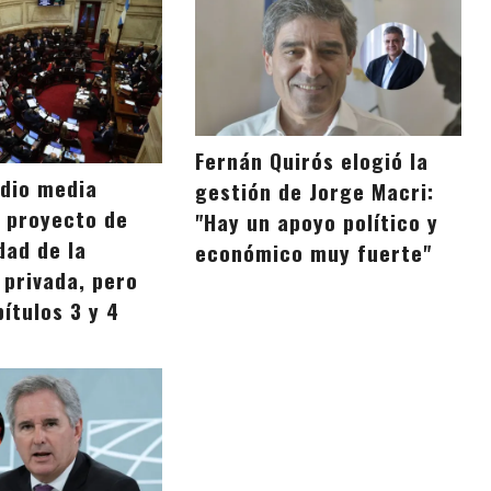
Fernán Quirós elogió la
 dio media
gestión de Jorge Macri:
l proyecto de
"Hay un apoyo político y
idad de la
económico muy fuerte"
 privada, pero
pítulos 3 y 4