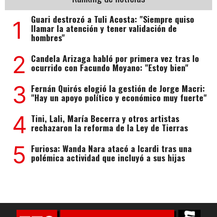
Guari destrozó a Tuli Acosta: "Siempre quiso
1
llamar la atención y tener validación de
hombres"
2
Candela Arizaga habló por primera vez tras lo
ocurrido con Facundo Moyano: "Estoy bien"
3
Fernán Quirós elogió la gestión de Jorge Macri:
"Hay un apoyo político y económico muy fuerte"
4
Tini, Lali, María Becerra y otros artistas
rechazaron la reforma de la Ley de Tierras
5
Furiosa: Wanda Nara atacó a Icardi tras una
polémica actividad que incluyó a sus hijas