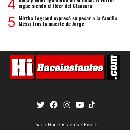
4
Boca y Vélez igualaron en el Ducó: El Fortín
sigue siendo el líder del Clausura
5
Mirtha Legrand expresó su pesar a la familia
Messi tras la muerte de Jorge
Diario HaceInstantes - Email: