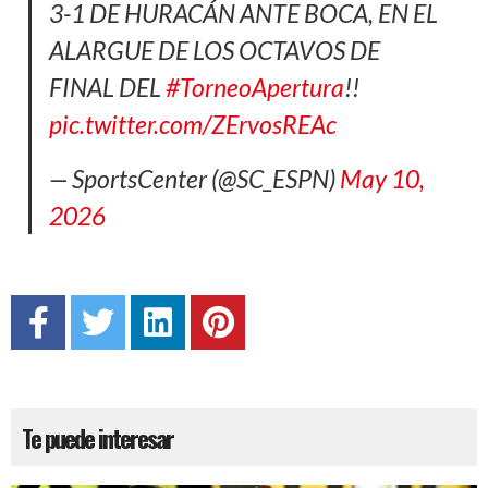
3-1 DE HURACÁN ANTE BOCA, EN EL
ALARGUE DE LOS OCTAVOS DE
FINAL DEL
#TorneoApertura
!!
pic.twitter.com/ZErvosREAc
— SportsCenter (@SC_ESPN)
May 10,
2026
Te puede interesar