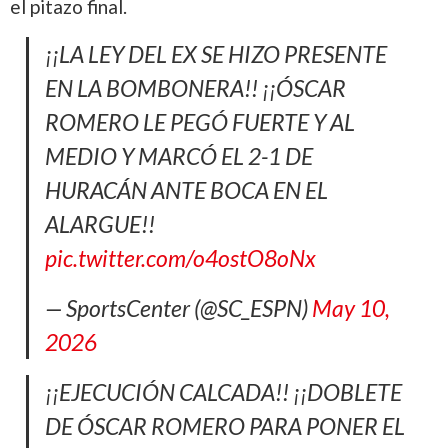
el pitazo final.
¡¡LA LEY DEL EX SE HIZO PRESENTE
EN LA BOMBONERA!! ¡¡ÓSCAR
ROMERO LE PEGÓ FUERTE Y AL
MEDIO Y MARCÓ EL 2-1 DE
HURACÁN ANTE BOCA EN EL
ALARGUE!!
pic.twitter.com/o4ostO8oNx
— SportsCenter (@SC_ESPN)
May 10,
2026
¡¡EJECUCIÓN CALCADA!! ¡¡DOBLETE
DE ÓSCAR ROMERO PARA PONER EL