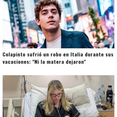
Colapinto sufrió un robo en Italia durante sus
vacaciones: "Ni la matera dejaron"