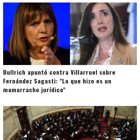
Bullrich apuntó contra Villarruel sobre
Fernández Sagasti: "Lo que hizo es un
mamarracho jurídico"