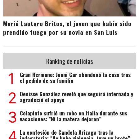
Murió Lautaro Britos, el joven que había sido
prendido fuego por su novia en San Luis
Ránking de noticias
1
Gran Hermano: Juani Car abandonó la casa tras
el pedido de su familia
2
Denisse González reveló que seguirá internada y
agradeció el apoyo
3
Colapinto sufrió un robo en Italia durante sus
vacaciones: "Ni la matera dejaron"
4
La confesión de Candela Arizaga tras la
indagatoria: "No hubo violencia, tuve un brote"