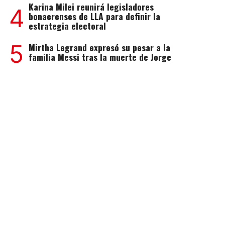
Karina Milei reunirá legisladores
4
bonaerenses de LLA para definir la
estrategia electoral
5
Mirtha Legrand expresó su pesar a la
familia Messi tras la muerte de Jorge