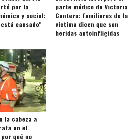
rtó por la
parte médico de Victoria
nómica y social:
Cantero: familiares de la
o está cansado"
víctima dicen que son
heridas autoinfligidas
n la cabeza a
rafa en el
 por qué no