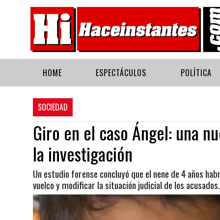
HOME
ESPECTÁCULOS
POLÍTICA
SOCIEDAD
Giro en el caso Ángel: una n
la investigación
Un estudio forense concluyó que el nene de 4 años hab
vuelco y modificar la situación judicial de los acusados.