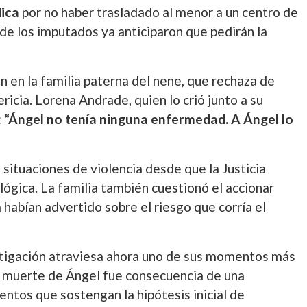
ica
por no haber trasladado al menor a un centro de
 de los imputados ya anticiparon que pedirán la
n en la familia paterna del nene, que rechaza de
icia. Lorena Andrade, quien lo crió junto a su
:
“Ángel no tenía ninguna enfermedad. A Ángel lo
situaciones de violencia desde que la Justicia
ológica. La familia también cuestionó el accionar
a habían advertido sobre el riesgo que corría el
estigación atraviesa ahora uno de sus momentos más
la muerte de Ángel fue consecuencia de una
ntos que sostengan la hipótesis inicial de