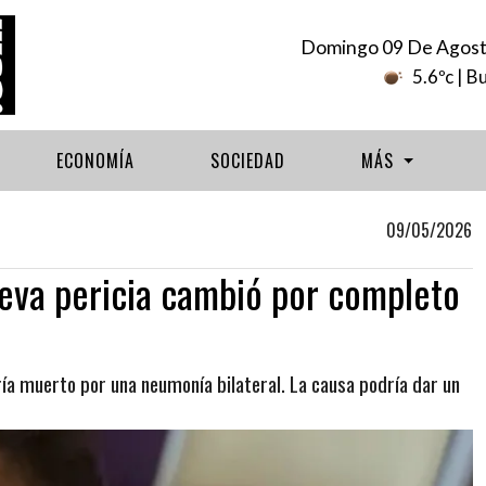
Domingo 09 De Agost
5.6ºc
| B
ECONOMÍA
SOCIEDAD
MÁS
09/05/2026
ueva pericia cambió por completo
ría muerto por una neumonía bilateral. La causa podría dar un