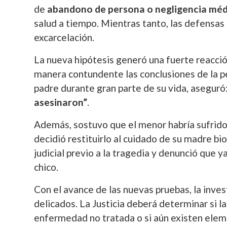
de
abandono de persona o negligencia méd
salud a tiempo. Mientras tanto, las defensas
excarcelación.
La nueva hipótesis generó una fuerte reacció
manera contundente las conclusiones de la per
padre durante gran parte de su vida, aseguró
asesinaron”
.
Además, sostuvo que el menor habría sufrido 
decidió restituirlo al cuidado de su madre bi
judicial previo a la tragedia y denunció que y
chico.
Con el avance de las nuevas pruebas, la inv
delicados. La Justicia deberá determinar si 
enfermedad no tratada o si aún existen eleme