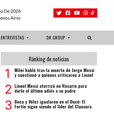
o De 2026
uenos Aires
ENTREVISTAS
DK GROUP
Ránking de noticias
1
Milei habló tras la muerte de Jorge Messi
y cuestionó a quienes criticaron a Lionel
2
Lionel Messi aterrizó en Rosario para
darle el último adiós a su padre
3
Boca y Vélez igualaron en el Ducó: El
Fortín sigue siendo el líder del Clausura