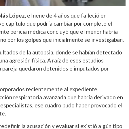
lás López,
el nene de 4 años que falleció en
o capítulo que podría cambiar por completo el
ente pericia médica concluyó que el menor habría
no por los golpes que inicialmente se investigaban.
ultados de la autopsia, donde se habían detectado
na agresión física. A raíz de esos estudios
 su pareja quedaron detenidos e imputados por
incorporados recientemente al expediente
ción respiratoria avanzada que habría derivado en
s especialistas, ese cuadro pudo haber provocado el
te.
edefinir la acusación y evaluar si existió algún tipo