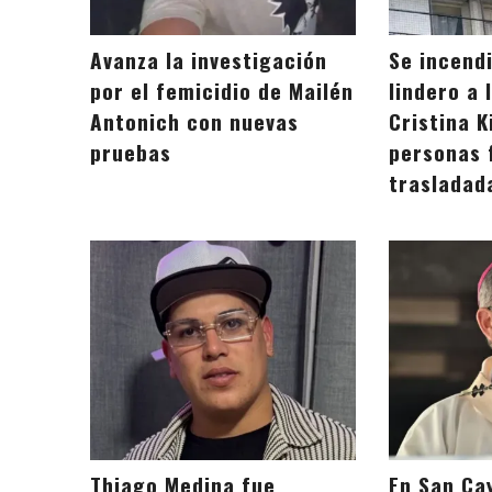
Avanza la investigación
Se incendi
por el femicidio de Mailén
lindero a 
Antonich con nuevas
Cristina K
pruebas
personas 
trasladad
Thiago Medina fue
En San Ca