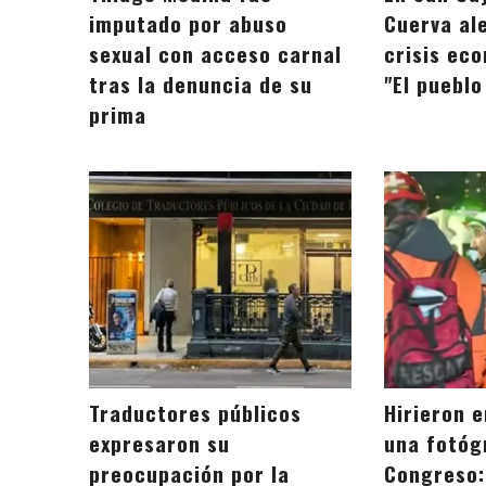
imputado por abuso
Cuerva ale
sexual con acceso carnal
crisis eco
tras la denuncia de su
"El puebl
prima
Traductores públicos
Hirieron e
expresaron su
una fotóg
preocupación por la
Congreso: