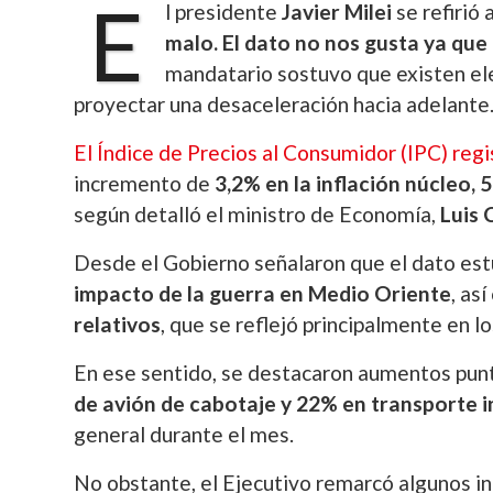
E
l presidente
Javier Milei
se refirió 
malo. El dato no nos gusta ya que 
mandatario sostuvo que existen ele
proyectar una desaceleración hacia adelante
El Índice de Precios al Consumidor (IPC) reg
incremento de
3,2% en la inflación núcleo,
según detalló el ministro de Economía,
Luis 
Desde el Gobierno señalaron que el dato estuv
impacto de la guerra en Medio Oriente
, as
relativos
, que se reflejó principalmente en lo
En ese sentido, se destacaron aumentos pu
de avión de cabotaje y 22% en transporte 
general durante el mes.
No obstante, el Ejecutivo remarcó algunos 