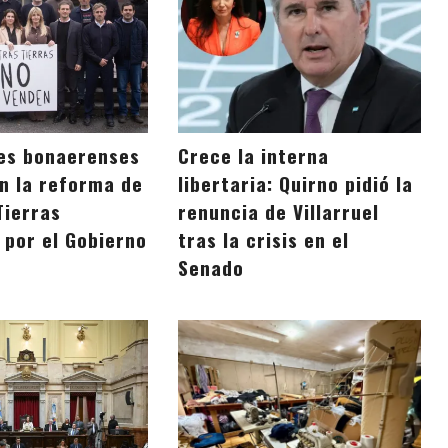
es bonaerenses
Crece la interna
n la reforma de
libertaria: Quirno pidió la
Tierras
renuncia de Villarruel
 por el Gobierno
tras la crisis en el
Senado