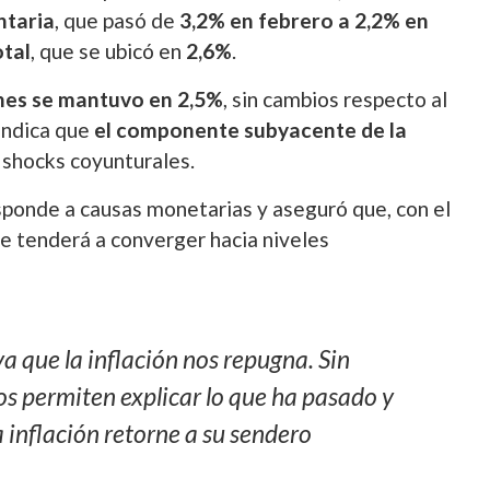
ntaria
, que pasó de
3,2% en febrero a 2,2% en
tal
, que se ubicó en
2,6%
.
rnes se mantuvo en 2,5%
, sin cambios respecto al
 indica que
el componente subyacente de la
 shocks coyunturales.
esponde a causas monetarias y aseguró que, con el
ice tenderá a converger hacia niveles
ya que la inflación nos repugna. Sin
s permiten explicar lo que ha pasado y
 inflación retorne a su sendero