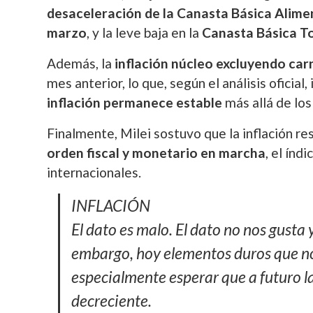
desaceleración de la Canasta Básica Alime
marzo
, y la leve baja en la
Canasta Básica To
Además, la
inflación núcleo excluyendo ca
mes anterior, lo que, según el análisis oficial,
inflación permanece estable
más allá de los
Finalmente, Milei sostuvo que la inflación r
orden fiscal y monetario en marcha
, el índ
internacionales.
INFLACIÓN
El dato es malo. El dato no nos gusta 
embargo, hoy elementos duros que no
especialmente esperar que a futuro la
decreciente.