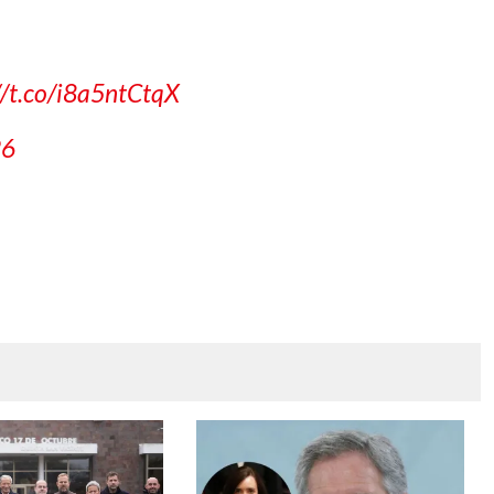
//t.co/i8a5ntCtqX
26