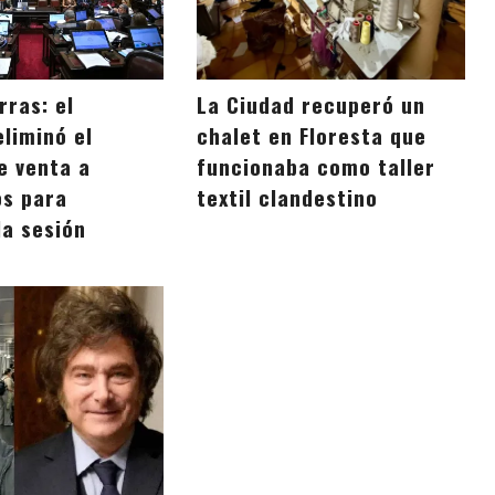
rras: el
La Ciudad recuperó un
liminó el
chalet en Floresta que
e venta a
funcionaba como taller
os para
textil clandestino
la sesión