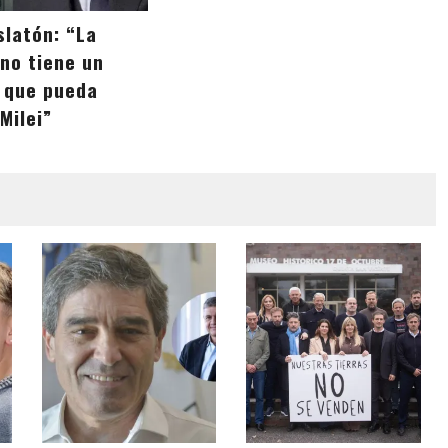
slatón: “La
 no tiene un
 que pueda
Milei”