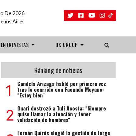
to De 2026
uenos Aires
ENTREVISTAS
DK GROUP
Ránking de noticias
Candela Arizaga habló por primera vez
1
tras lo ocurrido con Facundo Moyano:
"Estoy bien"
Guari destrozó a Tuli Acosta: "Siempre
2
quiso llamar la atención y tener
validación de hombres"
Fernán Quirós elogió la gestión de Jorge