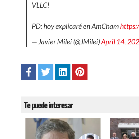
VLLC!
PD: hoy explicaré en AmCham
https:
— Javier Milei (@JMilei)
April 14, 20
Te puede interesar