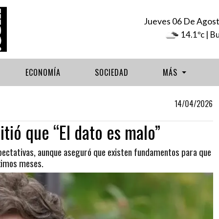
Jueves 06 De Agos
14.1ºc
| B
ECONOMÍA
SOCIEDAD
MÁS
14/04/2026
itió que “El dato es malo”
expectativas, aunque aseguró que existen fundamentos para que
óximos meses.