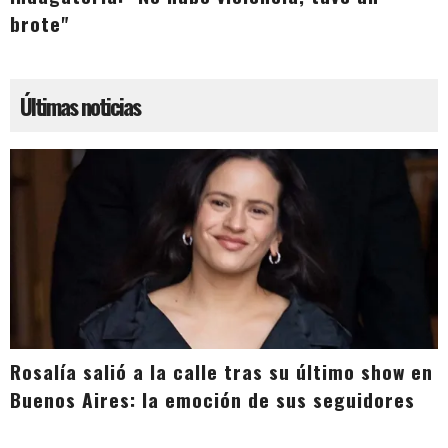
brote"
Últimas noticias
Rosalía salió a la calle tras su último show en
Buenos Aires: la emoción de sus seguidores