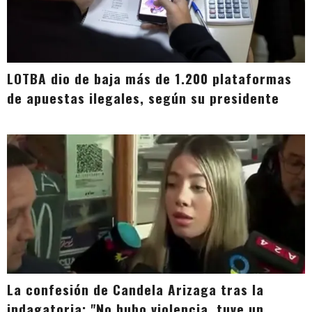
LOTBA dio de baja más de 1.200 plataformas
de apuestas ilegales, según su presidente
La confesión de Candela Arizaga tras la
indagatoria: "No hubo violencia, tuve un