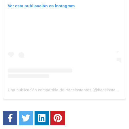
Ver esta publicación en Instagram
Una publicación compartida de Haceinstantes (@haceinstantesok)