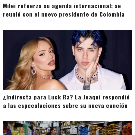
Milei refuerza su agenda internacional: se
reunió con el nuevo presidente de Colombia
¿Indirecta para Luck Ra? La Joaqui respondió
a las especulaciones sobre su nueva canción