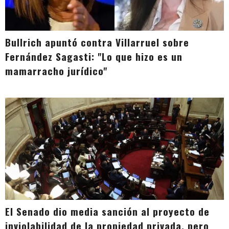
Bullrich apuntó contra Villarruel sobre
Fernández Sagasti: "Lo que hizo es un
mamarracho jurídico"
El Senado dio media sanción al proyecto de
inviolabilidad de la propiedad privada, pero