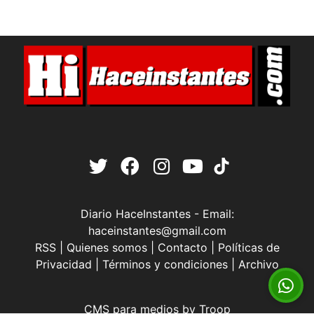
Diario HaceInstantes - Email:
haceinstantes@gmail.com
RSS
|
Quienes somos
|
Contacto
|
Políticas de
Privacidad
|
Términos y condiciones
|
Archivo
CMS para medios
by
Troop