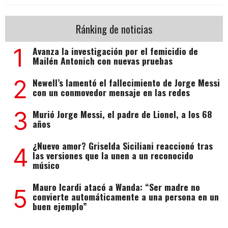
Ránking de noticias
1
Avanza la investigación por el femicidio de
Mailén Antonich con nuevas pruebas
2
Newell’s lamentó el fallecimiento de Jorge Messi
con un conmovedor mensaje en las redes
3
Murió Jorge Messi, el padre de Lionel, a los 68
años
¿Nuevo amor? Griselda Siciliani reaccionó tras
4
las versiones que la unen a un reconocido
músico
Mauro Icardi atacó a Wanda: “Ser madre no
5
convierte automáticamente a una persona en un
buen ejemplo”