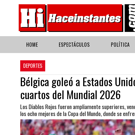
HOME
ESPECTÁCULOS
POLÍTICA
DEPORTES
Bélgica goleó a Estados Unid
cuartos del Mundial 2026
Los Diablos Rojos fueron ampliamente superiores, venc
los ocho mejores de la Copa del Mundo, donde se enfr