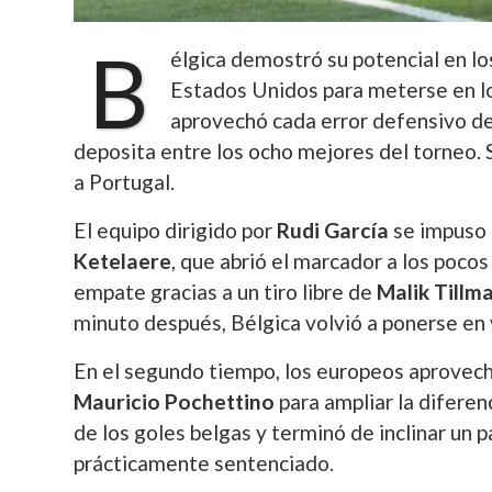
B
élgica demostró su potencial en lo
Estados Unidos para meterse en los
aprovechó cada error defensivo de 
deposita entre los ocho mejores del torneo. 
a Portugal.
El equipo dirigido por
Rudi García
se impuso 
Ketelaere
, que abrió el marcador a los poco
empate gracias a un tiro libre de
Malik Tillm
minuto después, Bélgica volvió a ponerse en 
En el segundo tiempo, los europeos aprovech
Mauricio Pochettino
para ampliar la diferen
de los goles belgas y terminó de inclinar un
prácticamente sentenciado.