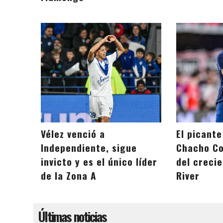
Vélez venció a
El picant
Independiente, sigue
Chacho Co
invicto y es el único líder
del creci
de la Zona A
River
Últimas noticias