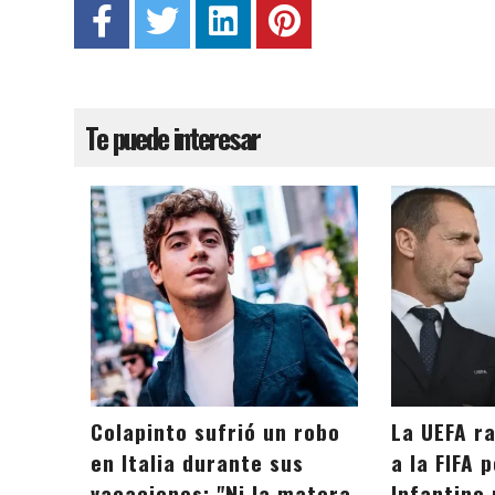
Te puede interesar
Colapinto sufrió un robo
La UEFA ra
en Italia durante sus
a la FIFA 
vacaciones: "Ni la matera
Infantino 