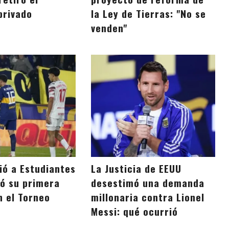
privado
la Ley de Tierras: "No se
venden"
ió a Estudiantes
La Justicia de EEUU
ió su primera
desestimó una demanda
n el Torneo
millonaria contra Lionel
Messi: qué ocurrió