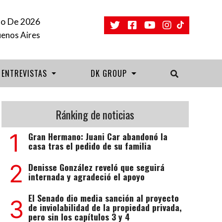
to De 2026
uenos Aires
ENTREVISTAS
DK GROUP
Ránking de noticias
1
Gran Hermano: Juani Car abandonó la
casa tras el pedido de su familia
2
Denisse González reveló que seguirá
internada y agradeció el apoyo
El Senado dio media sanción al proyecto
3
de inviolabilidad de la propiedad privada,
pero sin los capítulos 3 y 4