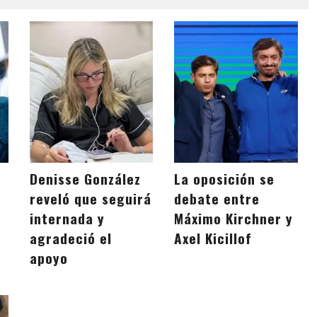
Denisse González
La oposición se
reveló que seguirá
debate entre
internada y
Máximo Kirchner y
a
agradeció el
Axel Kicillof
apoyo