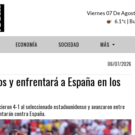
Viernes 07 De Agos
6.1ºc
| B
ECONOMÍA
SOCIEDAD
MÁS
06/07/2026
os y enfrentará a España en los
ieron 4-1 al seleccionado estadounidense y avanzaron entre
entarán contra España.