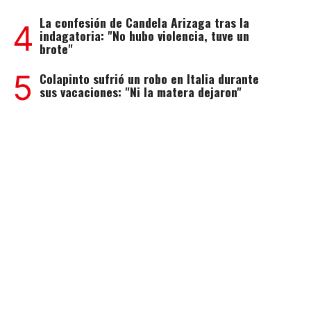
La confesión de Candela Arizaga tras la
4
indagatoria: "No hubo violencia, tuve un
brote"
5
Colapinto sufrió un robo en Italia durante
sus vacaciones: "Ni la matera dejaron"