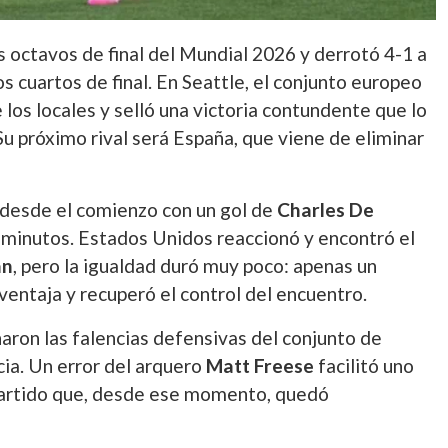
s octavos de final del Mundial 2026 y derrotó 4-1 a
 cuartos de final. En Seattle, el conjunto europeo
los locales y selló una victoria contundente que lo
Su próximo rival será España, que viene de eliminar
desde el comienzo con un gol de
Charles De
s minutos. Estados Unidos reaccionó y encontró el
an
, pero la igualdad duró muy poco: apenas un
ventaja y recuperó el control del encuentro.
aron las falencias defensivas del conjunto de
cia. Un error del arquero
Matt Freese
facilitó uno
 partido que, desde ese momento, quedó