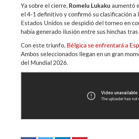
Ya sobre el cierre,
Romelu Lukaku
aumentó el
el 4-1 definitivo y confirmó su clasificación a
Estados Unidos se despidió del torneo en con
había generado ilusión entre sus hinchas tras s
Con este triunfo,
Bélgica se enfrentará a Es
Ambos seleccionados llegan en un gran momen
del Mundial 2026.