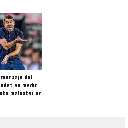
e mensaje del
udet en medio
ente malestar en