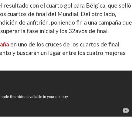
 resultado con el cuarto gol para Bélgica, que selló
 los cuartos de final del Mundial. Del otro lado,
dición de anfitrión, poniendo fin a una campaña que
uperar la fase inicial y los 32avos de final.
paña
en uno de los cruces de los cuartos de final.
to y buscarán un lugar entre los cuatro mejores