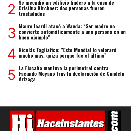
Se incendió un edificio lindero a la casa de
2
Cristina Kirchner: dos personas fueron
trasladadas
Mauro Icardi atacó a Wanda: “Ser madre no
3
convierte automáticamente a una persona en un
buen ejemplo”
4
Nicolás Tagliafico: "Este Mundial lo valoraré
mucho más, quizá porque fue el último”
La Fiscalía mantuvo la perimetral contra
5
Facundo Moyano tras la declaración de Candela
Arizaga