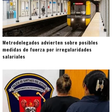
Metrodelegados advierten sobre posibles
medidas de fuerza por irregularidades
salariales