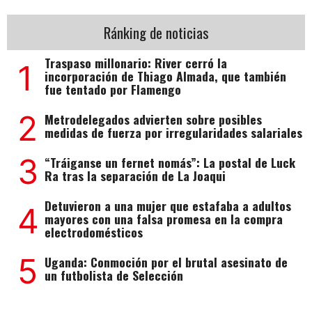
Ránking de noticias
Traspaso millonario: River cerró la
1
incorporación de Thiago Almada, que también
fue tentado por Flamengo
2
Metrodelegados advierten sobre posibles
medidas de fuerza por irregularidades salariales
3
“Tráiganse un fernet nomás”: La postal de Luck
Ra tras la separación de La Joaqui
Detuvieron a una mujer que estafaba a adultos
4
mayores con una falsa promesa en la compra
electrodomésticos
5
Uganda: Conmoción por el brutal asesinato de
un futbolista de Selección