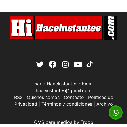
Diario HaceInstantes - Email:
haceinstantes@gmail.com
RSS
|
Quienes somos
|
Contacto
|
Políticas de
Privacidad
|
Términos y condiciones
|
Archivo
CMS para medios
by
Troop