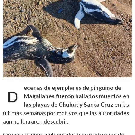
ecenas de ejemplares de pingüino de
D
Magallanes fueron hallados muertos en
las playas de Chubut y Santa Cruz
en las
últimas semanas por motivos que las autoridades
aún no lograron descubrir.
Organizaciones ambientales y de protección de