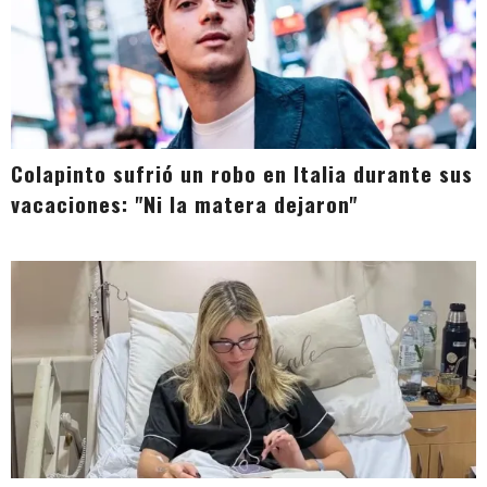
Colapinto sufrió un robo en Italia durante sus
vacaciones: "Ni la matera dejaron"