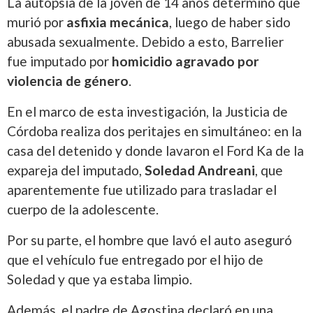
La autopsia de la joven de 14 años determinó que
murió por
asfixia mecánica
, luego de haber sido
abusada sexualmente. Debido a esto, Barrelier
fue imputado por
homicidio agravado por
violencia de género
.
En el marco de esta investigación, la Justicia de
Córdoba realiza dos peritajes en simultáneo: en la
casa del detenido y donde lavaron el Ford Ka de la
expareja del imputado,
Soledad Andreani
, que
aparentemente fue utilizado para trasladar el
cuerpo de la adolescente.
Por su parte, el hombre que lavó el auto aseguró
que el vehículo fue entregado por el hijo de
Soledad y que ya estaba limpio.
Además, el padre de Agostina declaró en una