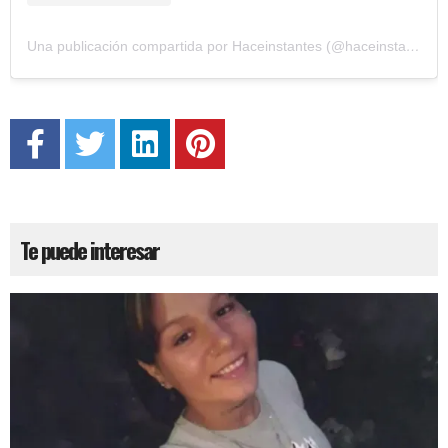
Una publicación compartida por Haceinstantes (@haceinstantesok)
Te puede interesar