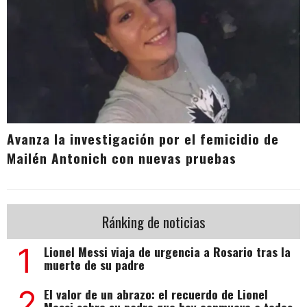
Avanza la investigación por el femicidio de
Mailén Antonich con nuevas pruebas
Ránking de noticias
1
Lionel Messi viaja de urgencia a Rosario tras la
muerte de su padre
2
El valor de un abrazo: el recuerdo de Lionel
Messi sobre su padre que hoy conmueve a todos