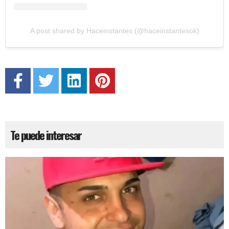
A post shared by Haceinstantes (@haceinstantesok)
Te puede interesar