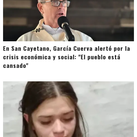
En San Cayetano, García Cuerva alertó por la
crisis económica y social: "El pueblo está
cansado"