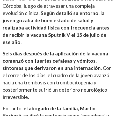
Córdoba, luego de atravesar una compleja
evolución clínica.
Según detalló su entorno, la
joven gozaba de buen estado de salud y
realizaba actividad física con frecuencia antes
de recibir la vacuna Sputnik V el 15 de julio de
ese año.
Seis días después de la aplicación de la vacuna
comenzó con fuertes cefaleas y vómitos,
síntomas que derivaron en una internación.
Con
el correr de los días, el cuadro de la joven avanzó
hacia una trombosis con trombocitopenia y
posteriormente sufrió un deterioro neurológico
irreversible.
En tanto,
el abogado de la familia, Martín
Barbará,
calificó la sentencia como "novedosa" y