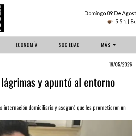
Domingo 09 De Agost
5.5ºc
| B
ECONOMÍA
SOCIEDAD
MÁS
19/05/2026
lágrimas y apuntó al entorno
a internación domiciliaria y aseguró que les prometieron un