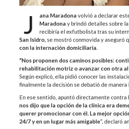
J
ana Maradona
volvió a declarar est
Maradona
y brindó detalles sobre la
recibiría el exfutbolista tras su int
San Isidro,
se mostró conmovida y aseguró 
con la internación domiciliaria
.
“Nos proponen dos caminos posibles: contin
rehabilitación motriz o avanzar con otra al
Según explicó, ella pidió conocer las instalaci
finalmente la decisión se debatió de manera i
En ese sentido, apuntó directamente contra 
nos dijo que la opción de la clínica era dem
querer promocionar con él. La mejor opción
24/7 y en un lugar más amigable
”, declaró a