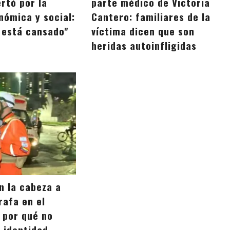
rtó por la
parte médico de Victoria
nómica y social:
Cantero: familiares de la
o está cansado"
víctima dicen que son
heridas autoinfligidas
n la cabeza a
rafa en el
 por qué no
u identidad