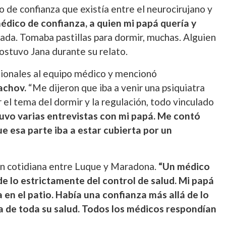
o de confianza que existía entre el neurocirujano y
édico de confianza, a quien mi papá quería y
ada. Tomaba pastillas para dormir, muchas. Alguien
ostuvo Jana durante su relato.
sionales al equipo médico y mencionó
achov.
“Me dijeron que iba a venir una psiquiatra
r el tema del dormir y la regulación, todo vinculado
uvo varias entrevistas con mi papá. Me contó
e esa parte iba a estar cubierta por un
ión cotidiana entre Luque y Maradona.
“Un médico
e lo estrictamente del control de salud. Mi papá
 en el patio. Había una confianza más allá de lo
a de toda su salud. Todos los médicos respondían