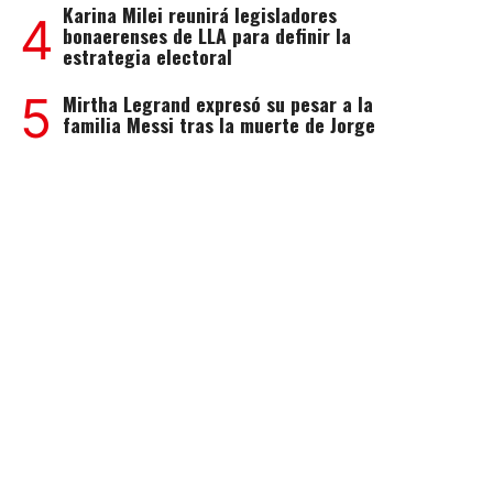
Karina Milei reunirá legisladores
4
bonaerenses de LLA para definir la
estrategia electoral
5
Mirtha Legrand expresó su pesar a la
familia Messi tras la muerte de Jorge