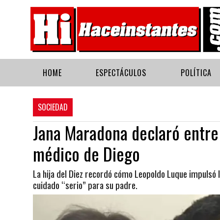
HOME
ESPECTÁCULOS
POLÍTICA
SOCIEDAD
Jana Maradona declaró entre 
médico de Diego
La hija del Diez recordó cómo Leopoldo Luque impulsó l
cuidado “serio” para su padre.