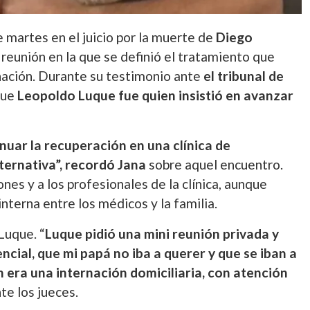
e martes en el juicio por la muerte de
Diego
 reunión en la que se definió el tratamiento que
ernación. Durante su testimonio ante
el tribunal de
que
Leopoldo Luque fue quien insistió en avanzar
uar la recuperación en una clínica de
ternativa”, recordó Jana
sobre aquel encuentro.
ones y a los profesionales de la clínica, aunque
nterna entre los médicos y la familia.
Luque. “
Luque pidió una mini reunión privada y
encial, que mi papá no iba a querer y que se iban a
 era una internación domiciliaria, con atención
nte los jueces.