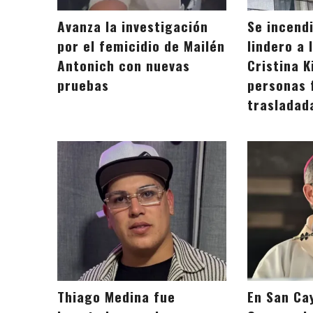
Avanza la investigación
Se incendi
por el femicidio de Mailén
lindero a 
Antonich con nuevas
Cristina K
pruebas
personas 
trasladad
Thiago Medina fue
En San Ca