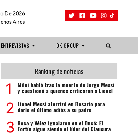
o De 2026
uenos Aires
ENTREVISTAS
DK GROUP
Ránking de noticias
1
Milei habló tras la muerte de Jorge Messi
y cuestionó a quienes criticaron a Lionel
2
Lionel Messi aterrizó en Rosario para
darle el último adiós a su padre
3
Boca y Vélez igualaron en el Ducó: El
Fortín sigue siendo el líder del Clausura