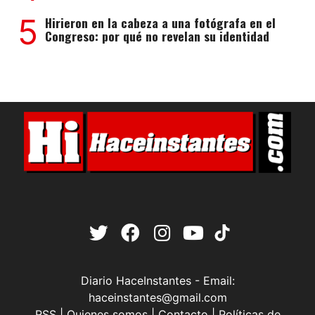
5
Hirieron en la cabeza a una fotógrafa en el
Congreso: por qué no revelan su identidad
Diario HaceInstantes - Email:
haceinstantes@gmail.com
RSS
|
Quienes somos
|
Contacto
|
Políticas de