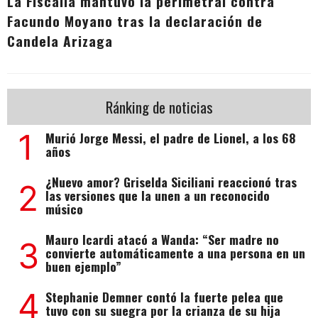
La Fiscalía mantuvo la perimetral contra
Facundo Moyano tras la declaración de
Candela Arizaga
Ránking de noticias
1
Murió Jorge Messi, el padre de Lionel, a los 68
años
¿Nuevo amor? Griselda Siciliani reaccionó tras
2
las versiones que la unen a un reconocido
músico
Mauro Icardi atacó a Wanda: “Ser madre no
3
convierte automáticamente a una persona en un
buen ejemplo”
4
Stephanie Demner contó la fuerte pelea que
tuvo con su suegra por la crianza de su hija