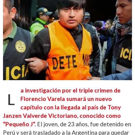
a investigación por el triple crimen de
L
Florencio Varela sumará un nuevo
capítulo con la llegada al país de Tony
Janzen Valverde Victoriano, conocido como
“Pequeño J”.
El joven, de 23 años, fue detenido en
Perú y será trasladado a la Argentina para quedar