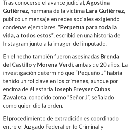
Tras conocerse el avance judicial,
Agostina
Gutiérrez
, hermana de la víctima
Lara Gutiérrez
,
publicó un mensaje en redes sociales exigiendo
condenas ejemplares.
“Perpetua para toda la
vida, a todos estos”
, escribió en una historia de
Instagram junto a la imagen del imputado.
En el hecho también fueron asesinadas
Brenda
del Castillo
y
Morena Verdi
, ambas de 20 años. La
investigación determinó que “Pequeño J” habría
tenido un rol clave en los crímenes, aunque por
encima de él estaría
Joseph Freyser Cubas
Zavaleta
, conocido como “Señor J”, señalado
como quien dio la orden.
El procedimiento de extradición es coordinado
entre el Juzgado Federal en lo Criminal y