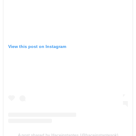
View this post on Instagram
A post shared by Haceinstantes (@haceinstantesok)