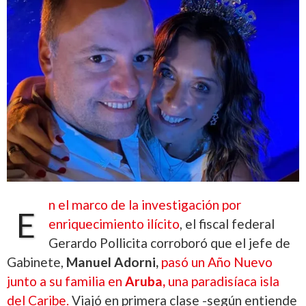
n el marco de la investigación por
E
enriquecimiento ilícito
, el fiscal federal
Gerardo Pollicita corroboró que el jefe de
Gabinete,
Manuel Adorni,
pasó un Año Nuevo
junto a su familia en
Aruba,
una paradisíaca isla
del Caribe.
Viajó en primera clase -según entiende