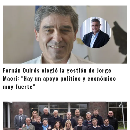
Fernán Quirós elogió la gestión de Jorge
Macri: "Hay un apoyo político y económico
muy fuerte"