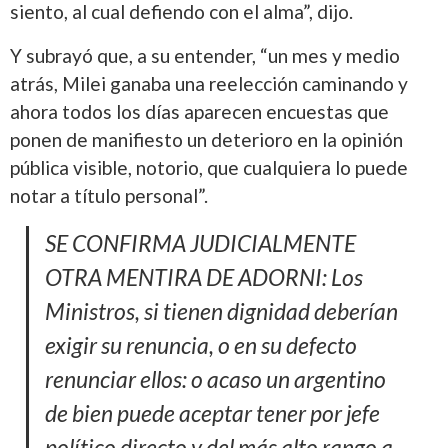
siento, al cual defiendo con el alma”, dijo.
Y subrayó que, a su entender, “un mes y medio
atrás, Milei ganaba una reelección caminando y
ahora todos los días aparecen encuestas que
ponen de manifiesto un deterioro en la opinión
pública visible, notorio, que cualquiera lo puede
notar a título personal”.
SE CONFIRMA JUDICIALMENTE
OTRA MENTIRA DE ADORNI: Los
Ministros, si tienen dignidad deberían
exigir su renuncia, o en su defecto
renunciar ellos: o acaso un argentino
de bien puede aceptar tener por jefe
político directo y del más alto rango a