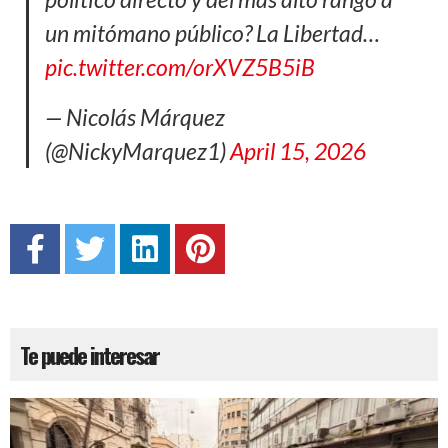
un mitómano público? La Libertad…
pic.twitter.com/orXVZ5B5iB
— Nicolás Márquez
(@NickyMarquez1)
April 15, 2026
Te puede interesar