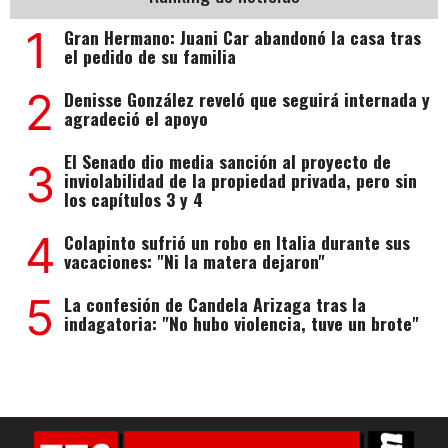
1
Gran Hermano: Juani Car abandonó la casa tras
el pedido de su familia
2
Denisse González reveló que seguirá internada y
agradeció el apoyo
El Senado dio media sanción al proyecto de
3
inviolabilidad de la propiedad privada, pero sin
los capítulos 3 y 4
4
Colapinto sufrió un robo en Italia durante sus
vacaciones: "Ni la matera dejaron"
5
La confesión de Candela Arizaga tras la
indagatoria: "No hubo violencia, tuve un brote"