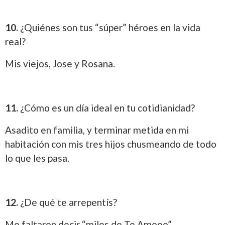
10.
¿Quiénes son tus “súper” héroes en la vida
real?
Mis viejos, Jose y Rosana.
11.
¿Cómo es un día ideal en tu cotidianidad?
Asadito en familia, y terminar metida en mi
habitación con mis tres hijos chusmeando de todo
lo que les pasa.
12.
¿De qué te arrepentís?
Me faltaron decir “miles de Te Amooo”...