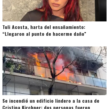
Tuli Acosta, harta del ensañamiento:
“Llegaron al punto de hacerme daño”
Se incendió un edificio lindero a la casa de
Cristina Kirchner: dos personas fueron