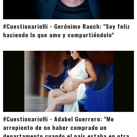
#CuestionarioHi - Gerónimo Rauch: "Soy feliz
haciendo lo que amo y compartiéndolo"
#CuestionarioHi - Adabel Guerrero: "Me
arrepiento de no haber comprado un
departamento cuando el país estaba en otra