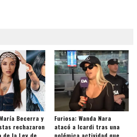
, María Becerra y
Furiosa: Wanda Nara
istas rechazaron
atacó a Icardi tras una
 de la Ley de
polémica actividad que