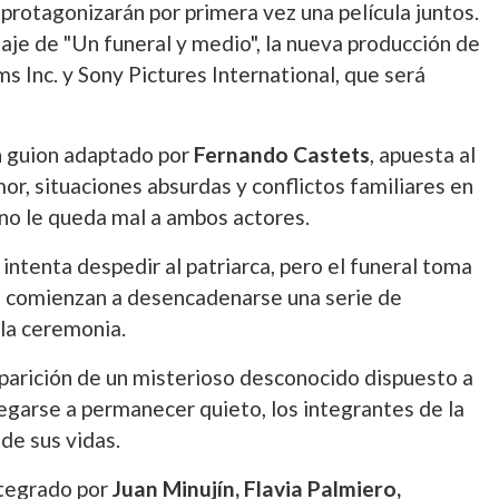
protagonizarán por primera vez una película juntos.
odaje de "Un funeral y medio", la nueva producción de
ms Inc. y Sony Pictures International, que será
 guion adaptado por
Fernando Castets
, apuesta al
r, situaciones absurdas y conflictos familiares en
 no le queda mal a ambos actores.
 intenta despedir al patriarca, pero el funeral toma
comienzan a desencadenarse una serie de
 la ceremonia.
 aparición de un misterioso desconocido dispuesto a
egarse a permanecer quieto, los integrantes de la
de sus vidas.
ntegrado por
Juan Minujín, Flavia Palmiero,