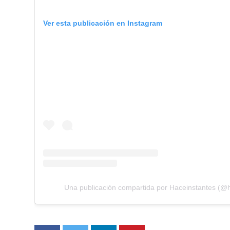
Ver esta publicación en Instagram
Una publicación compartida por Haceinstantes (@