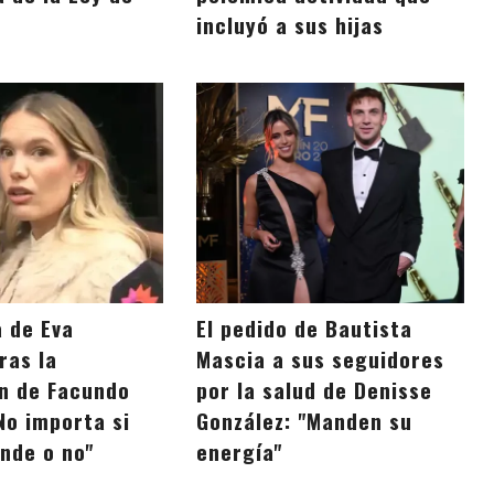
incluyó a sus hijas
a de Eva
El pedido de Bautista
ras la
Mascia a sus seguidores
n de Facundo
por la salud de Denisse
No importa si
González: "Manden su
nde o no"
energía"