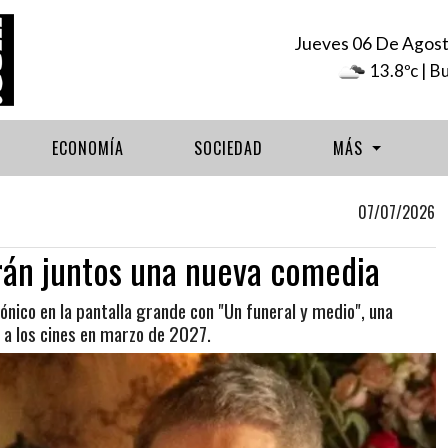
Jueves 06 De Agos
13.8ºc
| B
ECONOMÍA
SOCIEDAD
MÁS
07/07/2026
rán juntos una nueva comedia
nico en la pantalla grande con "Un funeral y medio", una
 a los cines en marzo de 2027.