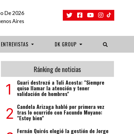
to De 2026
uenos Aires
ENTREVISTAS
DK GROUP
Ránking de noticias
Guari destrozó a Tuli Acosta: "Siempre
1
quiso llamar la atención y tener
validación de hombres"
Candela Arizaga habló por primera vez
2
tras lo ocurrido con Facundo Moyano:
"Estoy bien"
Fernán Quirós elogió la gestión de Jorge