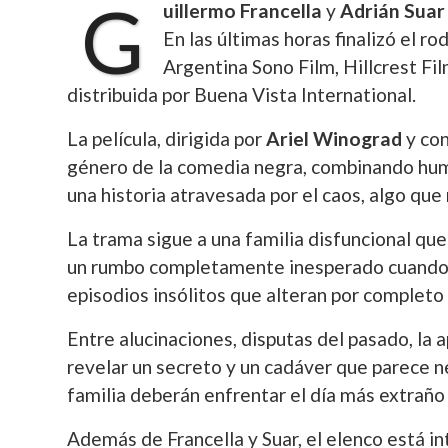
G
uillermo Francella
y
Adrián Suar
En las últimas horas finalizó el r
Argentina Sono Film, Hillcrest Fil
distribuida por Buena Vista International.
La película, dirigida por
Ariel Winograd
y con
género de la comedia negra, combinando humo
una historia atravesada por el caos, algo que
La trama sigue a una familia disfuncional que
un rumbo completamente inesperado cuando 
episodios insólitos que alteran por completo
Entre alucinaciones, disputas del pasado, la
revelar un secreto y un cadáver que parece n
familia deberán enfrentar el día más extraño 
Además de Francella y Suar, el elenco está i