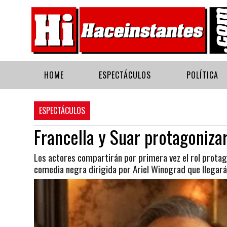
HOME
ESPECTÁCULOS
POLÍTICA
ESPECTÁCULOS
Francella y Suar protagoniza
Los actores compartirán por primera vez el rol protagó
comedia negra dirigida por Ariel Winograd que llegará