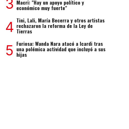
3
Macri: "Hay un apoyo político y
económico muy fuerte"
Tini, Lali, María Becerra y otros artistas
4
rechazaron la reforma de la Ley de
Tierras
Furiosa: Wanda Nara atacó a Icardi tras
5
una polémica actividad que incluyó a sus
hijas