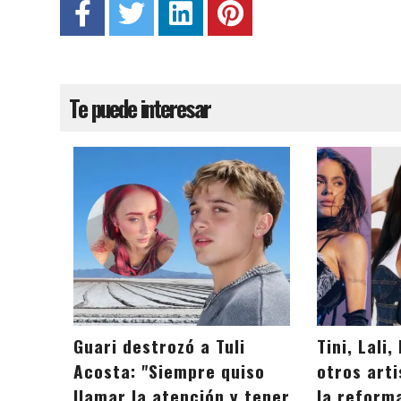
Te puede interesar
Guari destrozó a Tuli
Tini, Lali
Acosta: "Siempre quiso
otros art
llamar la atención y tener
la reforma