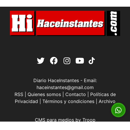
Diario HaceInstantes - Email:
haceinstantes@gmail.com
RSS
|
Quienes somos
|
Contacto
|
Políticas de
Privacidad
|
Términos y condiciones
|
Archivo
CMS para medios
by
Troop