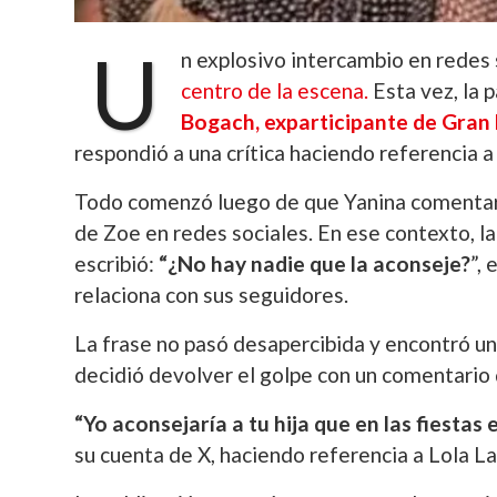
U
n explosivo intercambio en redes
centro de la escena.
Esta vez, la 
Bogach, exparticipante de Gra
respondió a una crítica haciendo referencia a
Todo comenzó luego de que Yanina comentar
de Zoe en redes sociales. En ese contexto, la
escribió:
“¿No hay nadie que la aconseje?
”,
relaciona con sus seguidores.
La frase no pasó desapercibida y encontró u
decidió devolver el golpe con un comentario q
“Yo aconsejaría a tu hija que en las fiestas e
su cuenta de X, haciendo referencia a Lola La