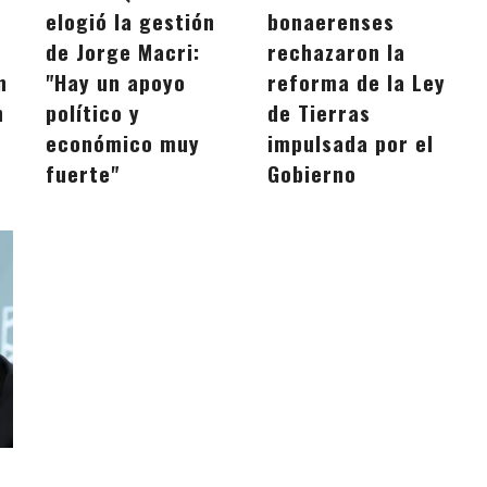
elogió la gestión
bonaerenses
de Jorge Macri:
rechazaron la
n
"Hay un apoyo
reforma de la Ley
n
político y
de Tierras
económico muy
impulsada por el
fuerte"
Gobierno