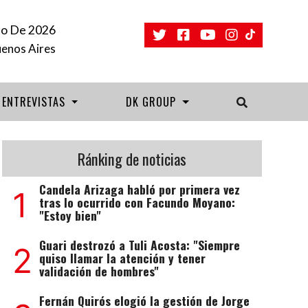
to De 2026
uenos Aires
ENTREVISTAS
DK GROUP
Ránking de noticias
Candela Arizaga habló por primera vez
1
tras lo ocurrido con Facundo Moyano:
"Estoy bien"
Guari destrozó a Tuli Acosta: "Siempre
2
quiso llamar la atención y tener
validación de hombres"
Fernán Quirós elogió la gestión de Jorge