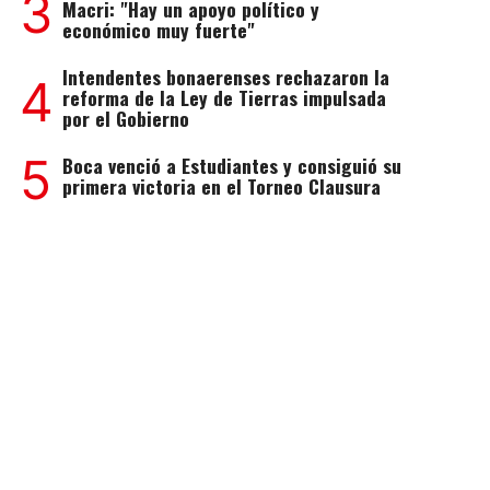
3
Macri: "Hay un apoyo político y
económico muy fuerte"
Intendentes bonaerenses rechazaron la
4
reforma de la Ley de Tierras impulsada
por el Gobierno
5
Boca venció a Estudiantes y consiguió su
primera victoria en el Torneo Clausura