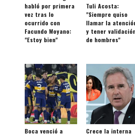
habló por primera
Tuli Acosta:
vez tras lo
"Siempre quiso
ocurrido con
llamar la atenció
Facundo Moyano:
y tener validació
"Estoy bien"
de hombres"
Boca venció a
Crece la interna