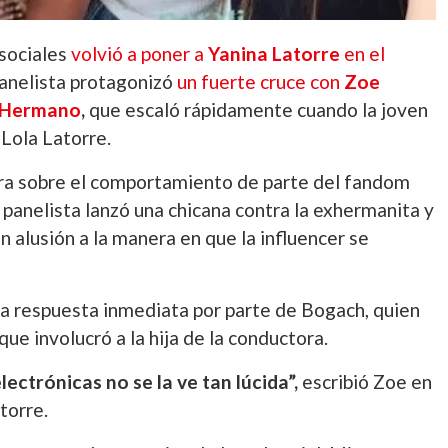
 sociales
volvió a poner a
Yanina Latorre
en el
panelista protagonizó
un fuerte cruce con
Zoe
n Hermano
,
que escaló rápidamente cuando la joven
 Lola Latorre.
a sobre el comportamiento de parte del fandom
 panelista lanzó una chicana contra la exhermanita y
 en alusión a la manera en que la influencer se
na respuesta inmediata por parte de Bogach, quien
ue involucró a la hija de la conductora.
lectrónicas no se la ve tan lúcida”,
escribió Zoe en
torre.