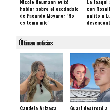
Nicole Neumann evitó
La Joaqui 
hablar sobre el escándalo
con Rosalí
de Facundo Moyano: "No
palito a L
es tema mío"
desencant
Últimas noticias
Candela Arizaga
Guari destrozó a