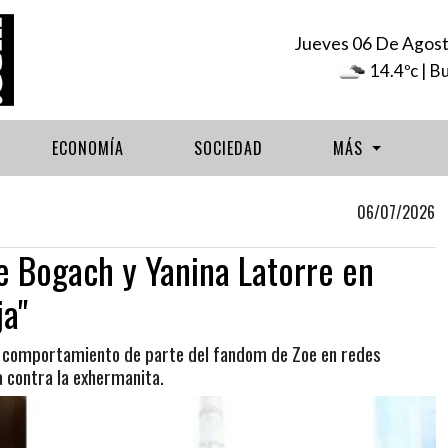
Jueves 06 De Agos
14.4ºc
| B
ECONOMÍA
SOCIEDAD
MÁS
06/07/2026
e Bogach y Yanina Latorre en
ja"
 comportamiento de parte del fandom de Zoe en redes
na contra la exhermanita.