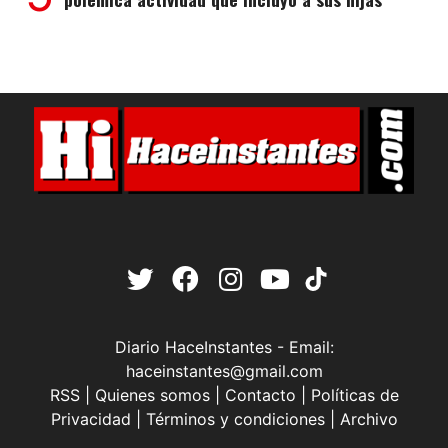
Diario HaceInstantes - Email:
haceinstantes@gmail.com
RSS
|
Quienes somos
|
Contacto
|
Políticas de
Privacidad
|
Términos y condiciones
|
Archivo