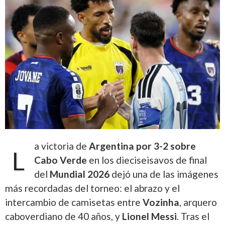
a victoria de
Argentina por 3-2 sobre
L
Cabo Verde
en los dieciseisavos de final
del
Mundial 2026
dejó una de las imágenes
más recordadas del torneo: el abrazo y el
intercambio de camisetas entre
Vozinha
, arquero
caboverdiano de 40 años, y
Lionel Messi
. Tras el