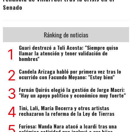
Senado
Ránking de noticias
Guari destrozó a Tuli Acosta: "Siempre quiso
1
llamar la atención y tener validación de
hombres"
2
Candela Arizaga habló por primera vez tras lo
ocurrido con Facundo Moyano: "Estoy bien"
3
Fernán Quirós elogió la gestión de Jorge Macri:
"Hay un apoyo político y económico muy fuerte"
4
Tini, Lali, María Becerra y otros artistas
rechazaron la reforma de la Ley de Tierras
5
Furiosa: Wanda Nara atacó a Icardi tras una
polémica actividad que incluyó a sus hijas