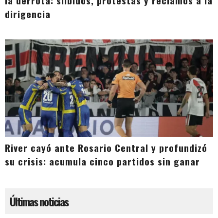
la derrota: silbidos, protestas y reclamos a la
dirigencia
River cayó ante Rosario Central y profundizó
su crisis: acumula cinco partidos sin ganar
Últimas noticias