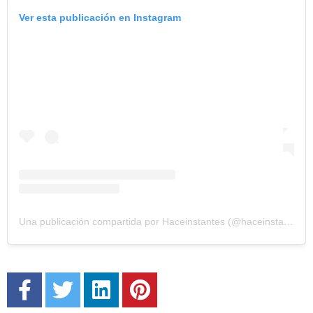
Ver esta publicación en Instagram
Una publicación compartida por Haceinstantes (@haceinstantesok)