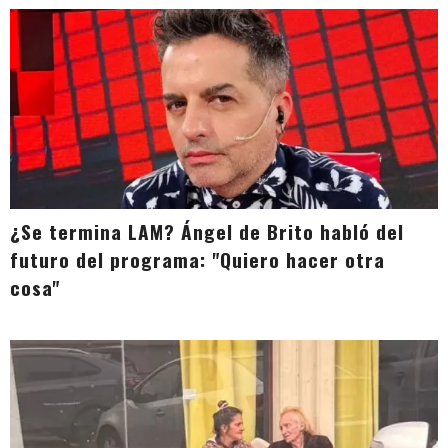
¿Se termina LAM? Ángel de Brito habló del
futuro del programa: "Quiero hacer otra
cosa"