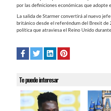
por las definiciones económicas que adopte el
La salida de Starmer convertirá al nuevo jef
británico desde el referéndum del Brexit de 
política que atraviesa el Reino Unido durant
Te puede interesar