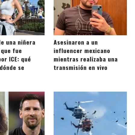
de una niñera
Asesinaron a un
 que fue
influencer mexicano
por ICE: qué
mientras realizaba una
 dónde se
transmisión en vivo
a