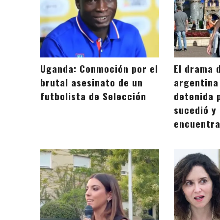
Uganda: Conmoción por el
El drama 
brutal asesinato de un
argentina
futbolista de Selección
detenida 
sucedió y
encuentr