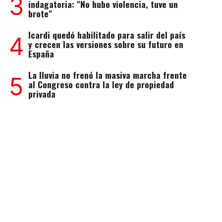
3
indagatoria: "No hubo violencia, tuve un
brote"
Icardi quedó habilitado para salir del país
4
y crecen las versiones sobre su futuro en
España
La lluvia no frenó la masiva marcha frente
5
al Congreso contra la ley de propiedad
privada