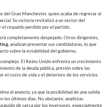
lde del Gran Manchester, quien acaba de regresar al
ial. Su victoria revitalizó a un sector del
el respaldo perdido por el partido.
o está completamente despejado
. Otros dirigentes,
ting
, analizan presentar sus candidaturas, lo que
acto sobre la estabilidad del gobierno.
 complejo.
El Reino Unido enfrenta un crecimiento
miento de la deuda pública, presión sobre las
or el costo de vida y el deterioro de los servicios
ma al anuncio, ya que la posibilidad de una salida
 los últimos días. No obstante, analistas
seguido de cerca por los inversores, especialmente