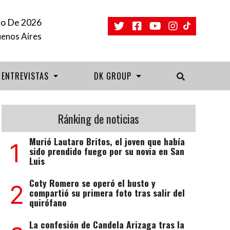
to De 2026
uenos Aires
ENTREVISTAS
DK GROUP
Ránking de noticias
Murió Lautaro Britos, el joven que había
1
sido prendido fuego por su novia en San
Luis
Coty Romero se operó el busto y
2
compartió su primera foto tras salir del
quirófano
La confesión de Candela Arizaga tras la