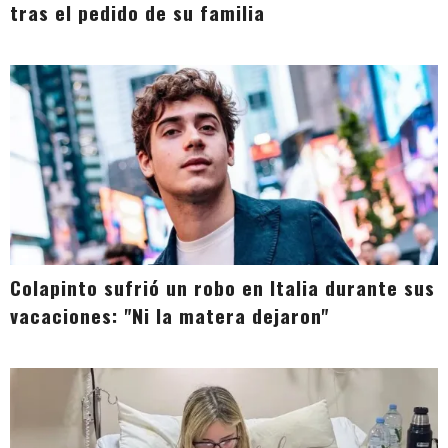
tras el pedido de su familia
Colapinto sufrió un robo en Italia durante sus
vacaciones: "Ni la matera dejaron"