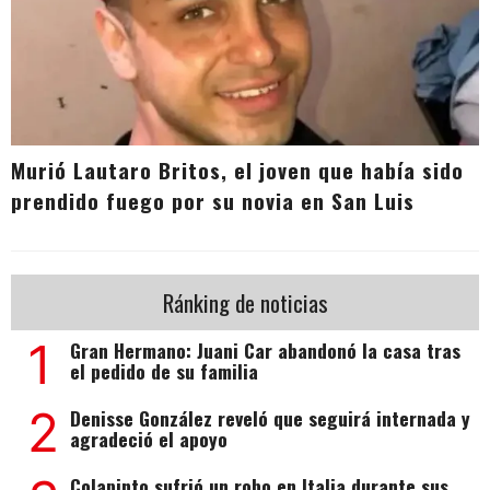
Murió Lautaro Britos, el joven que había sido
prendido fuego por su novia en San Luis
Ránking de noticias
1
Gran Hermano: Juani Car abandonó la casa tras
el pedido de su familia
2
Denisse González reveló que seguirá internada y
agradeció el apoyo
Colapinto sufrió un robo en Italia durante sus