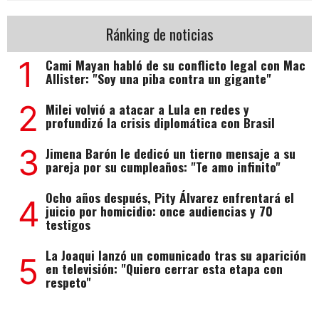
Ránking de noticias
1
Cami Mayan habló de su conflicto legal con Mac
Allister: "Soy una piba contra un gigante"
2
Milei volvió a atacar a Lula en redes y
profundizó la crisis diplomática con Brasil
3
Jimena Barón le dedicó un tierno mensaje a su
pareja por su cumpleaños: "Te amo infinito"
Ocho años después, Pity Álvarez enfrentará el
4
juicio por homicidio: once audiencias y 70
testigos
La Joaqui lanzó un comunicado tras su aparición
5
en televisión: "Quiero cerrar esta etapa con
respeto"