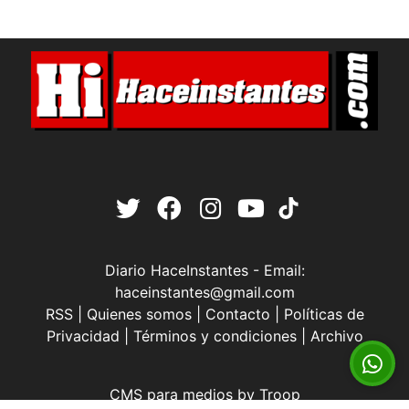
Diario HaceInstantes - Email:
haceinstantes@gmail.com
RSS
|
Quienes somos
|
Contacto
|
Políticas de
Privacidad
|
Términos y condiciones
|
Archivo
CMS para medios
by
Troop