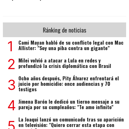
Ránking de noticias
1
Cami Mayan habló de su conflicto legal con Mac
Allister: "Soy una piba contra un gigante"
2
Milei volvió a atacar a Lula en redes y
profundizó la crisis diplomática con Brasil
Ocho años después, Pity Álvarez enfrentará el
3
juicio por homicidio: once audiencias y 70
testigos
4
Jimena Barón le dedicó un tierno mensaje a su
pareja por su cumpleaños: "Te amo infinito"
La Joaqui lanzó un comunicado tras su aparición
5
en televisión: "Quiero cerrar esta etapa con