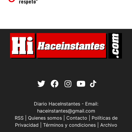
respeto"
Diario HaceInstantes - Email:
haceinstantes@gmail.com
RSS
|
Quienes somos
|
Contacto
|
Políticas de
Privacidad
|
Términos y condiciones
|
Archivo