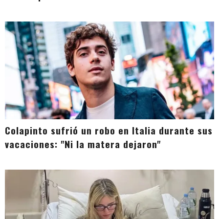
Colapinto sufrió un robo en Italia durante sus
vacaciones: "Ni la matera dejaron"