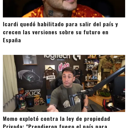
Icardi quedó habilitado para salir del país y
crecen las versiones sobre su futuro en
España
Momo explotó contra la ley de propiedad
Privada: "Prendieron fuego el país para