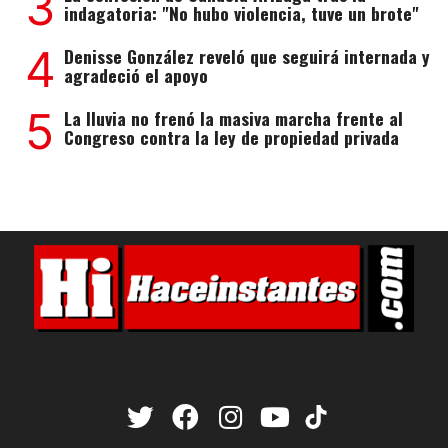
3
indagatoria: "No hubo violencia, tuve un brote"
4
Denisse González reveló que seguirá internada y
agradeció el apoyo
5
La lluvia no frenó la masiva marcha frente al
Congreso contra la ley de propiedad privada