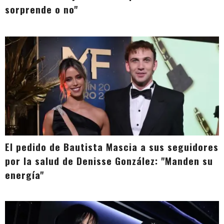
sorprende o no"
El pedido de Bautista Mascia a sus seguidores
por la salud de Denisse González: "Manden su
energía"