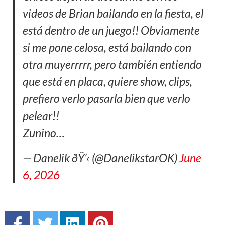
videos de Brian bailando en la fiesta, el
está dentro de un juego!! Obviamente
si me pone celosa, está bailando con
otra muyerrrrr, pero también entiendo
que está en placa, quiere show, clips,
prefiero verlo pasarla bien que verlo
pelear!!
Zunino…
— Danelik ðŸ’‹ (@DanelikstarOK)
June
6, 2026