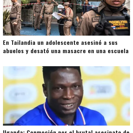
En Tailandia un adolescente asesinó a sus
abuelos y desató una masacre en una escuela
Uganda: Conmoción por el brutal asesinato de