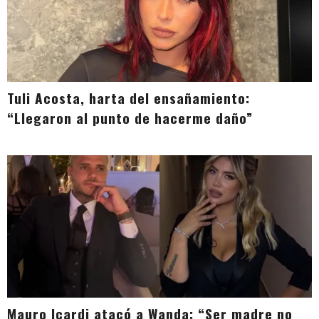
Tuli Acosta, harta del ensañamiento:
“Llegaron al punto de hacerme daño”
Mauro Icardi atacó a Wanda: “Ser madre no