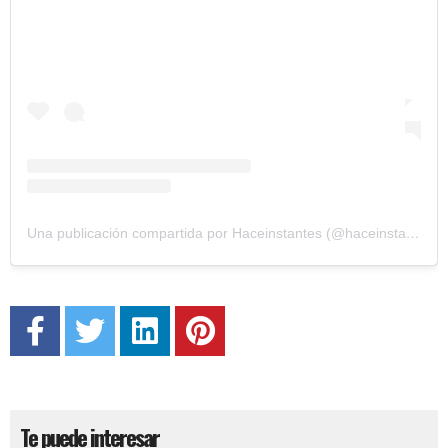
Una publicación compartida por Haceinstantes (@haceinstantesok)
Te puede interesar