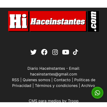
Diario HaceInstantes - Email:
haceinstantes@gmail.com
RSS
|
Quienes somos
|
Contacto
|
Políticas de
Privacidad
|
Términos y condiciones
|
Archivo
CMS para medios
by
Troop