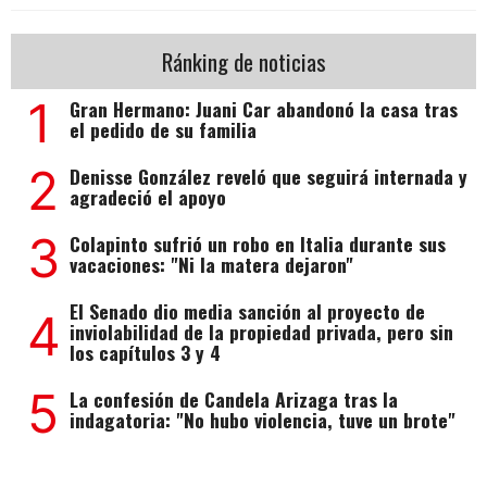
Ránking de noticias
1
Gran Hermano: Juani Car abandonó la casa tras
el pedido de su familia
2
Denisse González reveló que seguirá internada y
agradeció el apoyo
3
Colapinto sufrió un robo en Italia durante sus
vacaciones: "Ni la matera dejaron"
El Senado dio media sanción al proyecto de
4
inviolabilidad de la propiedad privada, pero sin
los capítulos 3 y 4
5
La confesión de Candela Arizaga tras la
indagatoria: "No hubo violencia, tuve un brote"