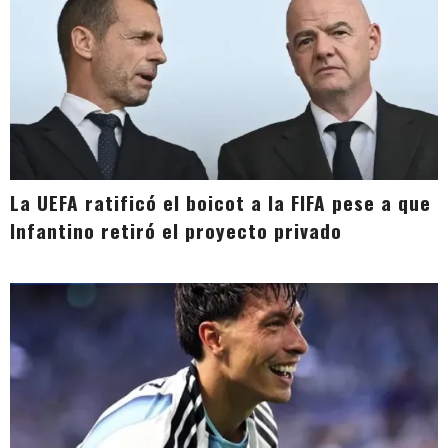
La UEFA ratificó el boicot a la FIFA pese a que
Infantino retiró el proyecto privado