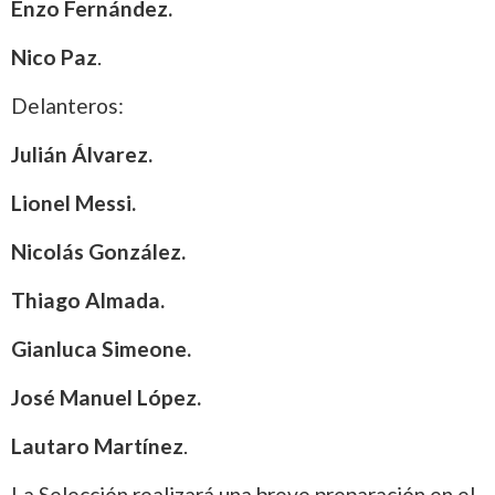
Enzo Fernández.
Nico Paz
.
Delanteros:
Julián Álvarez.
Lionel Messi.
Nicolás González.
Thiago Almada.
Gianluca Simeone.
José Manuel López.
Lautaro Martínez
.
La Selección realizará una breve preparación en el