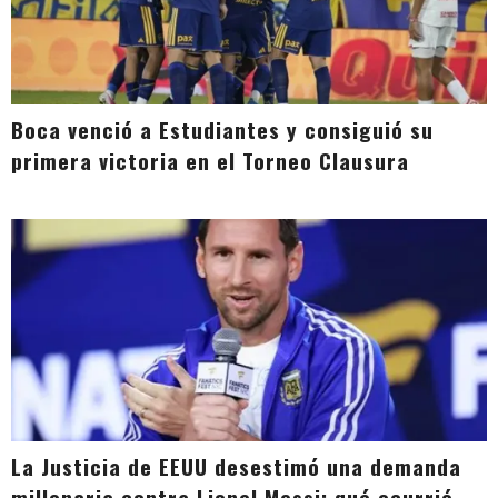
Boca venció a Estudiantes y consiguió su
primera victoria en el Torneo Clausura
La Justicia de EEUU desestimó una demanda
millonaria contra Lionel Messi: qué ocurrió