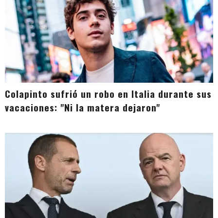
Colapinto sufrió un robo en Italia durante sus
vacaciones: "Ni la matera dejaron"