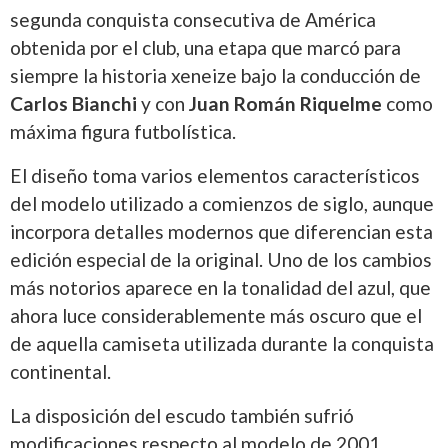
segunda conquista consecutiva de América
obtenida por el club, una etapa que marcó para
siempre la historia xeneize bajo la conducción de
Carlos Bianchi
y con
Juan Román Riquelme
como
máxima figura futbolística.
El diseño toma varios elementos característicos
del modelo utilizado a comienzos de siglo, aunque
incorpora detalles modernos que diferencian esta
edición especial de la original. Uno de los cambios
más notorios aparece en la tonalidad del azul, que
ahora luce considerablemente más oscuro que el
de aquella camiseta utilizada durante la conquista
continental.
La disposición del escudo también sufrió
modificaciones respecto al modelo de 2001.