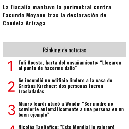
La Fiscalía mantuvo la perimetral contra
Facundo Moyano tras la declaración de
Candela Arizaga
Ránking de noticias
1
Tuli Acosta, harta del ensañamiento: “Llegaron
al punto de hacerme daño”
Se incendió un edificio lindero a la casa de
2
Cristina Kirchner: dos personas fueron
trasladadas
Mauro Icardi atacó a Wanda: “Ser madre no
3
convierte automáticamente a una persona en un
buen ejemplo”
Nicolás Tagliafico: "Este Mundial lo valoraré