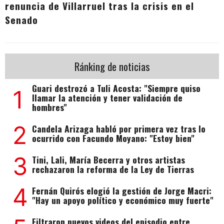
renuncia de Villarruel tras la crisis en el
Senado
Ránking de noticias
Guari destrozó a Tuli Acosta: "Siempre quiso
1
llamar la atención y tener validación de
hombres"
2
Candela Arizaga habló por primera vez tras lo
ocurrido con Facundo Moyano: "Estoy bien"
3
Tini, Lali, María Becerra y otros artistas
rechazaron la reforma de la Ley de Tierras
4
Fernán Quirós elogió la gestión de Jorge Macri:
"Hay un apoyo político y económico muy fuerte"
Filtraron nuevos videos del episodio entre