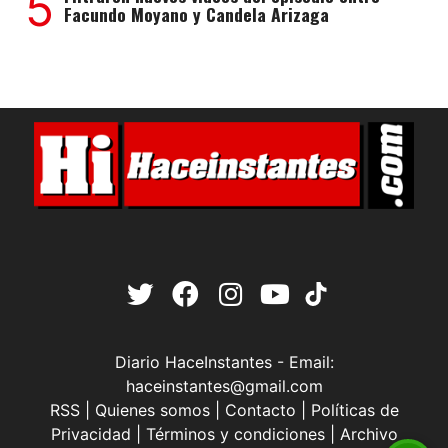
5
Facundo Moyano y Candela Arizaga
Diario HaceInstantes - Email:
haceinstantes@gmail.com
RSS
|
Quienes somos
|
Contacto
|
Políticas de
Privacidad
|
Términos y condiciones
|
Archivo