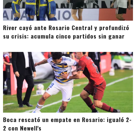
River cayó ante Rosario Central y profundizó
su crisis: acumula cinco partidos sin ganar
Boca rescató un empate en Rosario: igualó 2-
2 con Newell's