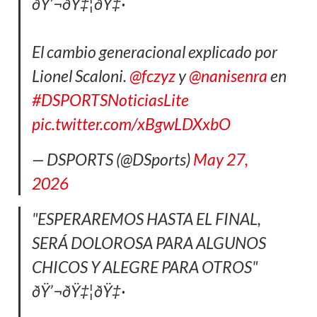
ðŸ’¬ðŸ‡¦ðŸ‡·
El cambio generacional explicado por
Lionel Scaloni.
@fczyz
y
@nanisenra
en
#DSPORTSNoticiasLite
pic.twitter.com/xBgwLDXxbO
— DSPORTS (@DSports)
May 27,
2026
"ESPERAREMOS HASTA EL FINAL,
SERÁ DOLOROSA PARA ALGUNOS
CHICOS Y ALEGRE PARA OTROS"
ðŸ’¬ðŸ‡¦ðŸ‡·