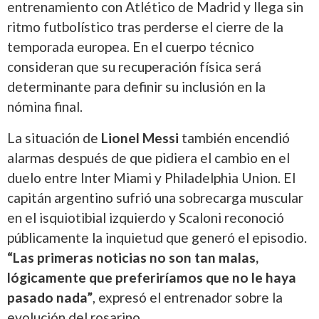
entrenamiento con Atlético de Madrid y llega sin
ritmo futbolístico tras perderse el cierre de la
temporada europea. En el cuerpo técnico
consideran que su recuperación física será
determinante para definir su inclusión en la
nómina final.
La situación de
Lionel Messi
también encendió
alarmas después de que pidiera el cambio en el
duelo entre Inter Miami y Philadelphia Union. El
capitán argentino sufrió una sobrecarga muscular
en el isquiotibial izquierdo y Scaloni reconoció
públicamente la inquietud que generó el episodio.
“Las primeras noticias no son tan malas,
lógicamente que preferiríamos que no le haya
pasado nada”
, expresó el entrenador sobre la
evolución del rosarino.