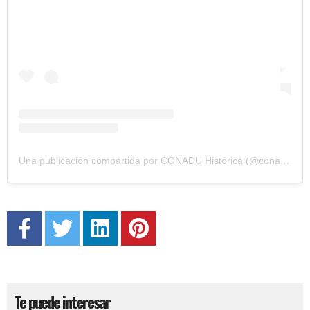
Una publicación compartida por CONADU Histórica (@conaduhistorica)
Te puede interesar