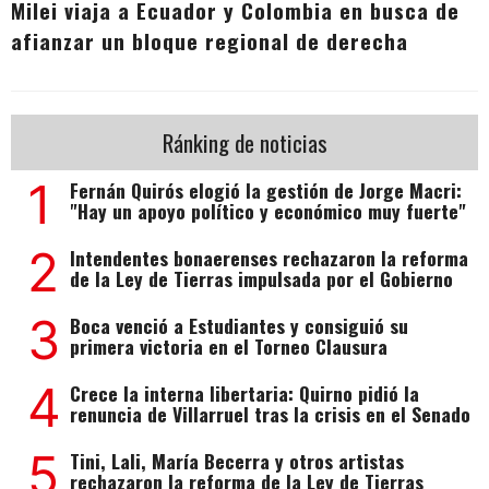
Milei viaja a Ecuador y Colombia en busca de
afianzar un bloque regional de derecha
Ránking de noticias
1
Fernán Quirós elogió la gestión de Jorge Macri:
"Hay un apoyo político y económico muy fuerte"
2
Intendentes bonaerenses rechazaron la reforma
de la Ley de Tierras impulsada por el Gobierno
3
Boca venció a Estudiantes y consiguió su
primera victoria en el Torneo Clausura
4
Crece la interna libertaria: Quirno pidió la
renuncia de Villarruel tras la crisis en el Senado
5
Tini, Lali, María Becerra y otros artistas
rechazaron la reforma de la Ley de Tierras