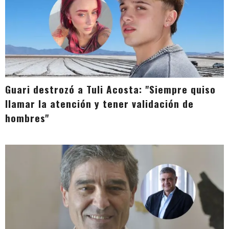
Guari destrozó a Tuli Acosta: "Siempre quiso
llamar la atención y tener validación de
hombres"